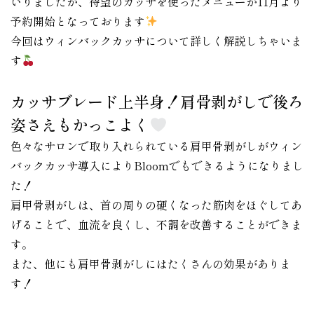
いりましたが、待望のカッサを使ったメニューが11月より
予約開始となっております
今回はウィンバックカッサについて詳しく解説しちゃいま
す
カッサブレード上半身！肩骨剥がしで後ろ
姿さえもかっこよく
色々なサロンで取り入れられている肩甲骨剥がしがウィン
バックカッサ導入によりBloomでもできるようになりまし
た！
肩甲骨剥がしは、首の周りの硬くなった筋肉をほぐしてあ
げることで、血流を良くし、不調を改善することができま
す。
また、他にも肩甲骨剥がしにはたくさんの効果がありま
す！