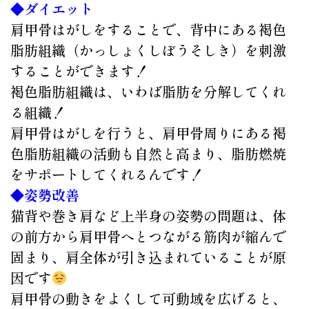
◆ダイエット
肩甲骨はがしをすることで、背中にある褐色
脂肪組織（かっしょくしぼうそしき）を刺激
することができます！
褐色脂肪組織は、いわば脂肪を分解してくれ
る組織！
肩甲骨はがしを行うと、肩甲骨周りにある褐
色脂肪組織の活動も自然と高まり、脂肪燃焼
をサポートしてくれるんです！
◆姿勢改善
猫背や巻き肩など上半身の姿勢の問題は、体
の前方から肩甲骨へとつながる筋肉が縮んで
固まり、肩全体が引き込まれていることが原
因です
肩甲骨の動きをよくして可動域を広げると、