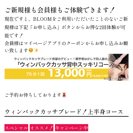
ご新規様も会員様もご体験できます！
現在ですと、BLOOMをご利用いただいたことのないご新
規様は下記「お申し込み」ボタンからお得な2回体験が可
能です！
会員様はマイページアプリのクーポンからお申し込みお願
い致します
ご予約お待ちしております
ウィンバックカッサブレード！上半身コース
スペシャル
オススメ！
キャンペーン中