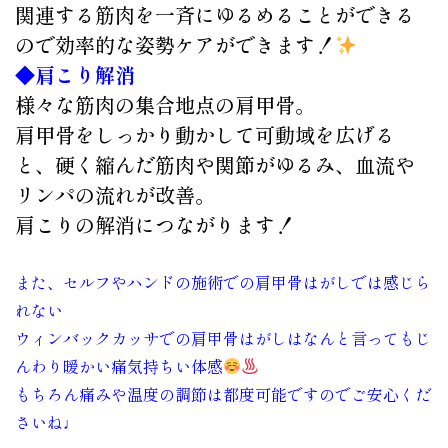
関連する筋肉を一斉にゆるめることができる
ので効率的な姿勢ケアができます！
◆肩こり解消
様々な筋肉の集合地点の肩甲骨。
肩甲骨をしっかり動かして可動域を広げる
と、硬く縮んだ筋肉や関節がゆるみ、血流や
リンパの流れが改善。
肩こりの解消につながります！
また、セルフやハンドの施術での肩甲骨はがしでは感じら
れない
ウィンバックカッサでの肩甲骨はがしはなんと言ってもじ
んわり暖かい痛気持ちい体感
もちろん痛みや温度の調節は都度可能ですのでご安心くだ
さいね♩