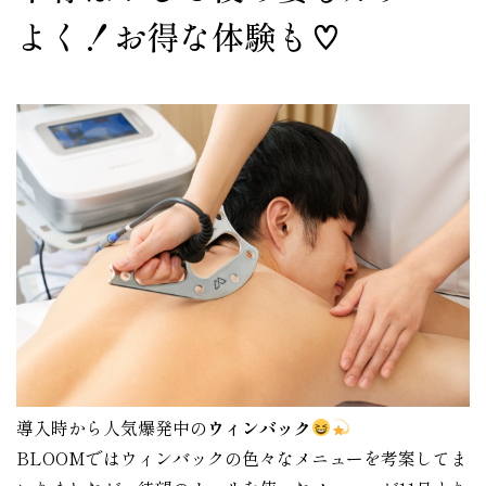
よく！お得な体験も♡
導入時から人気爆発中の
ウィンバック
BLOOMではウィンバックの色々なメニューを考案してま