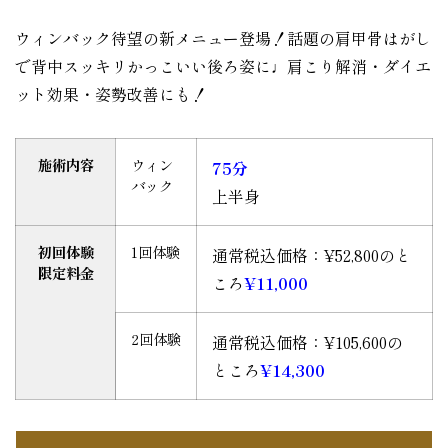
ウィンバック待望の新メニュー登場！話題の肩甲骨はがし
で背中スッキリかっこいい後ろ姿に♩肩こり解消・ダイエ
ット効果・姿勢改善にも！
施術内容
ウィン
75分
バック
上半身
初回体験
1回体験
通常税込価格：¥52,800のと
限定料金
ころ
¥11,000
2回体験
通常税込価格：¥105,600の
ところ
¥14,300