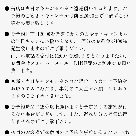
当店は当日のキャンセルをご遠慮頂いております。ご
予約のご変更・キャンセルは前日20:00までに必ずご連
絡をお願い致します。
ご予約日前日20:00を過ぎてからのご変更・キャンセル
は当日キャンセル扱いとなり、1回分のお料金が100％
発生致しますのでご了承ください。
尚、お電話の受付は11:00～19:00までとなりますため、
お問合せフォーム・メール・LINE等のご利用をお願い
致します。
無断・当日キャンセルをされた場合、改めてご予約を
お取りするにあたり、事前のご入金をお願いしており
ますのでご了承下さいませ。
ご予約時間に15分以上遅れますと予定通りの施術が行
えない場合がございます。また、遅れた分の補填は行
えませんのでご了承下さい。
初回のお客様で複数回のご予約を事前に抑えたい、2名