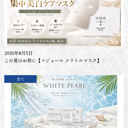
2026年8月5日
この夏のお供に【マジョール メラトルマスク】
全て