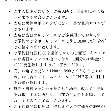
ご本人様確認のため、ご来店時に身分証明書のご提
示を求める場合がございます。
当店は男性専用サロンではなく、男女兼用サロンで
ございます。
当店は当日のキャンセルをご遠慮頂いております。
ご予約のご変更・キャンセルは前日18:00までに必ず
ご連絡をお願い致します。
ご予約日前日18:00を過ぎてからのご変更・キャンセ
ルは当日キャンセル扱いとなり、1回分のお料金が
100％発生致しますのでご了承ください。
尚、お電話の受付は11:00～19:00までとなりますた
め、お問合せフォーム・メール・LINE等のご利用
をお願い致します。
無断・当日キャンセルをされた場合、改めてご予約
をお取りするにあたり、事前のご入金をお願いして
おりますのでご了承下さいませ。
ご予約時間に15分以上遅れますと予定通りの施術が