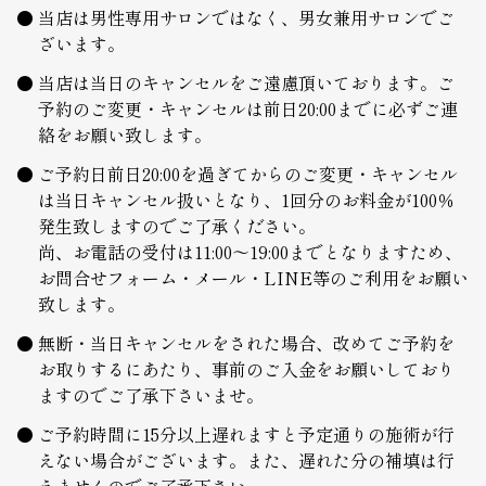
当店は男性専用サロンではなく、男女兼用サロンでご
ざいます。
当店は当日のキャンセルをご遠慮頂いております。ご
予約のご変更・キャンセルは前日20:00までに必ずご連
絡をお願い致します。
ご予約日前日20:00を過ぎてからのご変更・キャンセル
は当日キャンセル扱いとなり、1回分のお料金が100％
発生致しますのでご了承ください。
尚、お電話の受付は11:00～19:00までとなりますため、
お問合せフォーム・メール・LINE等のご利用をお願い
致します。
無断・当日キャンセルをされた場合、改めてご予約を
お取りするにあたり、事前のご入金をお願いしており
ますのでご了承下さいませ。
ご予約時間に15分以上遅れますと予定通りの施術が行
えない場合がございます。また、遅れた分の補填は行