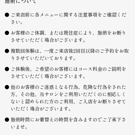
施術について
ご来店前に各メニューに関する注意事項をご確認くだ
さい。
お客様のご体調、または既往症により、施術をお断り
させていただく場合がございます。
複数回体験は、一度ご来店後2回目以降のご予約をお取
りさせていただいております。
ご体験後、ご希望のお客様にはコース料金のご説明を
させていただく場合がございます。
他のお客様のご迷惑となる行為、危険な行為をされた
方、その他、当サロンをご利用いただくのに相応しく
ないと認められた方のご利用、ご入店をお断りさせて
いただく場合がございます。
施術時間にお着替えの時間を含みますのでご了承下さ
いませ。