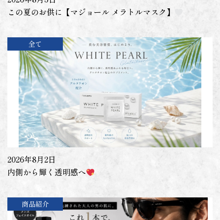
この夏のお供に【マジョール メラトルマスク】
全て
2026年8月2日
内側から輝く透明感へ
商品紹介