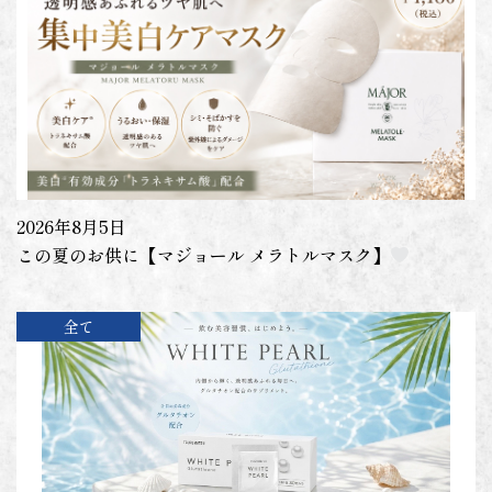
2026年8月5日
この夏のお供に【マジョール メラトルマスク】
全て