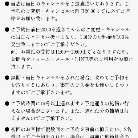
当店は当日のキャンセルをご遠慮頂いております。ご
予約のご変更・キャンセルは前日20:00までに必ずご連
絡をお願い致します。
ご予約日前日20:00を過ぎてからのご変更・キャンセル
は当日キャンセル扱いとなり、1回分のお料金が100％
発生致しますのでご了承ください。
尚、お電話の受付は11:00～19:00までとなりますため、
お問合せフォーム・メール・LINE等のご利用をお願い
致します。
無断・当日キャンセルをされた場合、改めてご予約を
お取りするにあたり、事前のご入金をお願いしており
ますのでご了承下さいませ。
ご予約時間に15分以上遅れますと予定通りの施術が行
えない場合がございます。また、遅れた分の補填は行
えませんのでご了承下さい。
初回のお客様で複数回のご予約を事前に抑えたい、2名
様以上でご予約をされたい場合は、事前に施術料金の