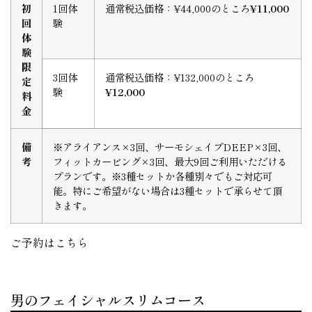
初
1回体
通常税込価格：¥44,000のところ
¥11,000
回
験
体
験
限
3回体
通常税込価格：¥132,000のところ
定
験
¥12,000
料
金
備
※アライアンス×3回、サーモシェイプDEEP×3回、
考
フィットカービング×3回、最大9回ご利用いただける
プランです。※3種セットか各種別々でもご対応可
能。特にご希望がない場合は3種セットで承らせて頂
きます。
ご予約はこちら
男のフェイシャルスリムコース