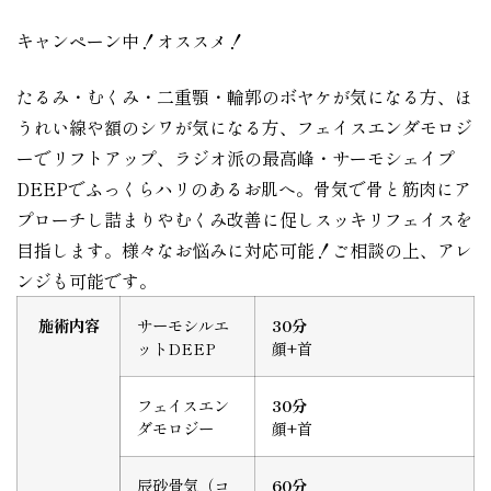
キャンペーン中！オススメ！
たるみ・むくみ・二重顎・輪郭のボヤケが気になる方、ほ
うれい線や額のシワが気になる方、フェイスエンダモロジ
ーでリフトアップ、ラジオ派の最高峰・サーモシェイプ
DEEPでふっくらハリのあるお肌へ。骨気で骨と筋肉にア
プローチし詰まりやむくみ改善に促しスッキリフェイスを
目指します。様々なお悩みに対応可能！ご相談の上、アレ
ンジも可能です。
施術内容
サーモシルエ
30分
ットDEEP
顔+首
フェイスエン
30分
ダモロジー
顔+首
辰砂骨気（コ
60分