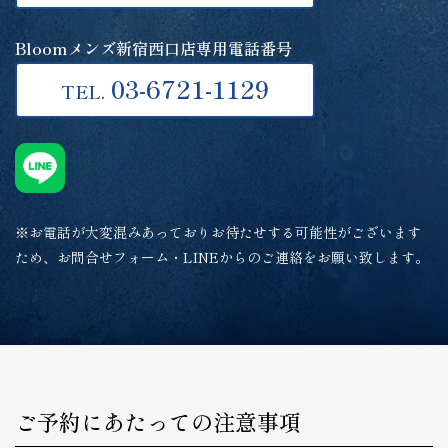
Bloomメンズ新宿西口店専用電話番号
03-6721-1129
TEL.
※お電話が大変混みあっておりお待たせする可能性がございます
ため、お問合せフォーム・LINEからのご連絡をお願い致します。
ご予約にあたっての注意事項