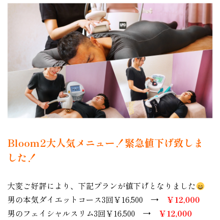
Bloom2大人気メニュー！緊急値下げ致しま
した！
大変ご好評により、下記プランが値下げとなりました
男の本気ダイエットコース3回￥16,500 →
￥12,000
男のフェイシャルスリム3回￥16,500 →
￥12,000