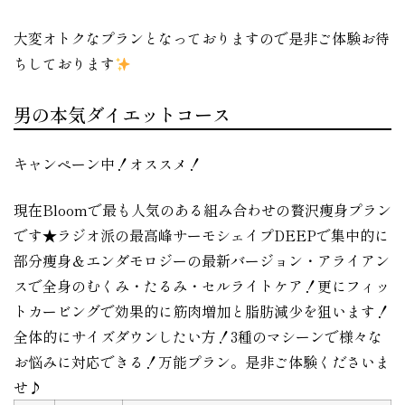
大変オトクなプランとなっておりますので是非ご体験お待
ちしております
男の本気ダイエットコース
キャンペーン中！オススメ！
現在Bloomで最も人気のある組み合わせの贅沢痩身プラン
です★ラジオ派の最高峰サーモシェイプDEEPで集中的に
部分痩身＆エンダモロジーの最新バージョン・アライアン
スで全身のむくみ・たるみ・セルライトケア！更にフィッ
トカービングで効果的に筋肉増加と脂肪減少を狙います！
全体的にサイズダウンしたい方！3種のマシーンで様々な
お悩みに対応できる！万能プラン。是非ご体験くださいま
せ♪