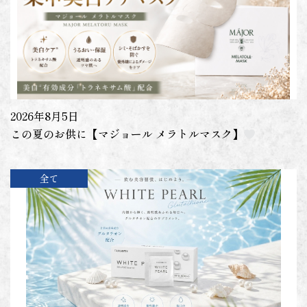
2026年8月5日
この夏のお供に【マジョール メラトルマスク】
全て