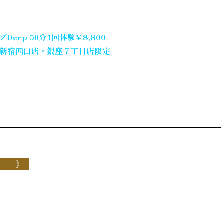
ep 50分1回体験￥8,800
※新宿西口店・銀座７丁目店限定