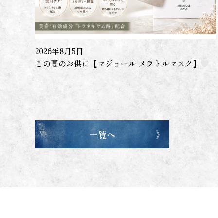
2026年8月5日
この夏のお供に【マジョール メラトルマスク】
一覧へ