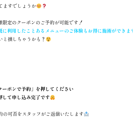
てますでしょうか
様限定のクーポンのご予約が可能です！
既に利用したことあるメニューのご体験もお得に施術ができま
ないと損しちゃうかも？
クーポンで予約」を押してください
押して申し込み完了です
予約の可否をスタッフがご返信いたします