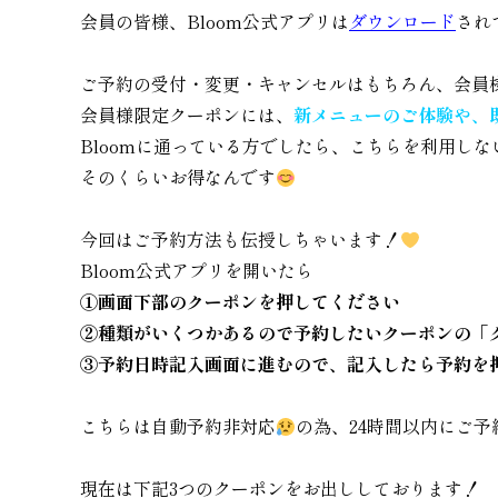
会員の皆様、Bloom公式アプリは
ダウンロード
され
ご予約の受付・変更・キャンセルはもちろん、会員
会員様限定クーポンには、
新メニューのご体験や、
Bloomに通っている方でしたら、こちらを利用し
そのくらいお得なんです
今回はご予約方法も伝授しちゃいます！
Bloom公式アプリを開いたら
①画面下部のクーポンを押してください
②種類がいくつかあるので予約したいクーポンの「
③予約日時記入画面に進むので、記入したら予約を
こちらは自動予約非対応
の為、24時間以内にご
現在は下記3つのクーポンをお出ししております！