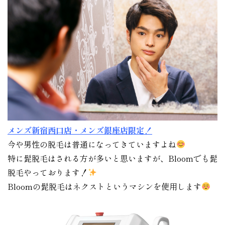
メンズ新宿西口店・メンズ銀座店限定！
今や男性の脱毛は普通になってきていますよね
特に髭脱毛はされる方が多いと思いますが、Bloomでも髭
脱毛やっております！
Bloomの髭脱毛はネクストというマシンを使用します