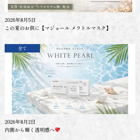
2026年8月5日
この夏のお供に【マジョール メラトルマスク】
全て
2026年8月2日
内側から輝く透明感へ