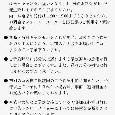
は当日キャンセル扱いとなり、1回分のお料金が100％
発生致しますのでご了承ください。
尚、お電話の受付は11:00～19:00までとなりますため、
お問合せフォーム・メール・LINE等のご利用をお願い
致します。
無断・当日キャンセルをされた場合、改めてご予約を
お取りするにあたり、事前のご入金をお願いしており
ますのでご了承下さいませ。
ご予約時間に15分以上遅れますと予定通りの施術が行
えない場合がございます。また、遅れた分の補填は行
えませんのでご了承下さい。
初回のお客様で複数回のご予約を事前に抑えたい、2名
様以上でご予約をされたい場合は、事前に施術料金の
お支払いをお願いしております。
挙式や大切なご予定を控えているお客様は必ず事前に
ご申告下さい。メニューによっては施術をお断りさせ
て頂く場合がございます。