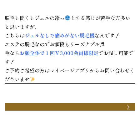
脱毛と聞くとジェルの冷っ
とする感じが苦手な方多い
と思いますが、
こちらは
ジェルなしで痛みがない脱毛機
なんです！
エステの脱毛なのでお値段もリーズナブル♬
今なら
お顔全体で１回￥3,000会員様限定
でお試し可能で
す！
ご予約ご希望の方はマイページアプリからお問い合わせく
ださいませ