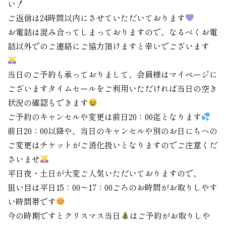
い！
ご返信は24時間以内にさせていただいております
お電話は混み合ってしまっておりますので、なるべくお電
話以外でのご連絡にご協力頂けますと幸いでございます
当日のご予約も承っておりまして、会員様はマイページに
ございますタイムセールをご利用いただければ当日の空き
状況の確認もできます
ご予約のキャンセルや変更は前日20：00迄となります
前日20：00以降や、当日のキャンセルや別のお日にちへの
ご変更はチケットがご消化扱いとなりますのでご注意くだ
さいませ
平日夜・土日が大変ご人気いただいておりますので、
狙い目は平日15：00〜17：00ごろのお時間がお取りしやす
い時間帯です
今の時期ですとクリスマス当日
はご予約がお取りしや