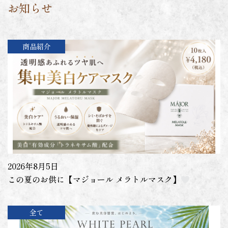
お知らせ
商品紹介
2026年8月5日
この夏のお供に【マジョール メラトルマスク】
全て