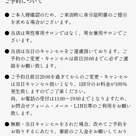
ご予約について
ご本人様確認のため、ご来店時に身分証明書のご提示
を求める場合がございます。
当店は男性専用サロンではなく、男女兼用サロンでご
ざいます。
当店は当日のキャンセルをご遠慮頂いております。ご
予約のご変更・キャンセルは前日20:00までに必ずご連
絡をお願い致します。
ご予約日前日20:00を過ぎてからのご変更・キャンセル
は当日キャンセル扱いとなり、1回分のお料金が100％
発生致しますのでご了承ください。
尚、お電話の受付は11:00～19:00までとなりますため、
お問合せフォーム・メール・LINE等のご利用をお願い
致します。
無断・当日キャンセルをされた場合、改めてご予約を
お取りするにあたり、事前のご入金をお願いしており