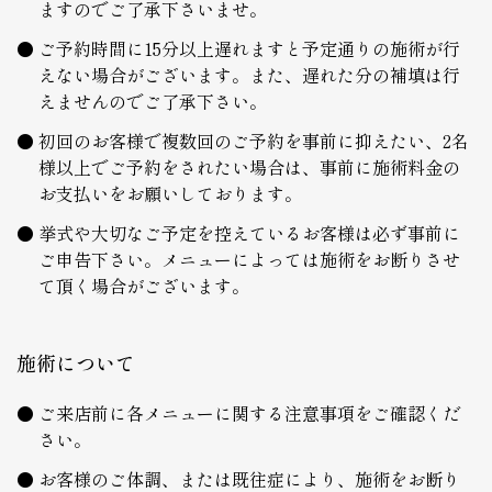
ますのでご了承下さいませ。
ご予約時間に15分以上遅れますと予定通りの施術が行
えない場合がございます。また、遅れた分の補填は行
えませんのでご了承下さい。
初回のお客様で複数回のご予約を事前に抑えたい、2名
様以上でご予約をされたい場合は、事前に施術料金の
お支払いをお願いしております。
挙式や大切なご予定を控えているお客様は必ず事前に
ご申告下さい。メニューによっては施術をお断りさせ
て頂く場合がございます。
施術について
ご来店前に各メニューに関する注意事項をご確認くだ
さい。
お客様のご体調、または既往症により、施術をお断り