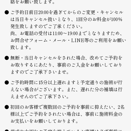
絡をお願い致します。
ご予約日前日20:00を過ぎてからのご変更・キャンセル
は当日キャンセル扱いとなり、1回分のお料金が100％
発生致しますのでご了承ください。
尚、お電話の受付は11:00～19:00までとなりますため、
お問合せフォーム・メール・LINE等のご利用をお願い
致します。
無断・当日キャンセルをされた場合、改めてご予約を
お取りするにあたり、事前のご入金をお願いしており
ますのでご了承下さいませ。
ご予約時間に15分以上遅れますと予定通りの施術が行
えない場合がございます。また、遅れた分の補填は行
えませんのでご了承下さい。
初回のお客様で複数回のご予約を事前に抑えたい、2名
様以上でご予約をされたい場合は、事前に施術料金の
お支払いをお願いしております。