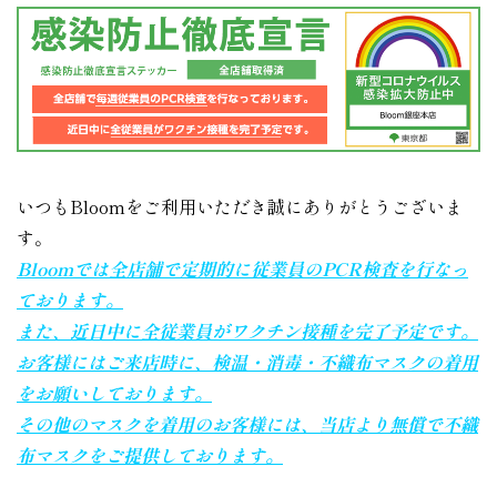
いつもBloomをご利用いただき誠にありがとうございま
す。
Bloomでは全店舗で定期的に従業員のPCR検査を行なっ
ております。
また、近日中に全従業員がワクチン接種を完了予定です。
お客様にはご来店時に、検温・消毒・不織布マスクの着用
をお願いしております。
その他のマスクを着用のお客様には、当店より無償で不織
布マスクをご提供しております。