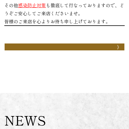
その他
感染防止対策
も徹底して行なっておりますので、ど
うぞご安心してご来店くださいませ。
皆様のご来店を心よりお待ち申し上げております。
NEWS