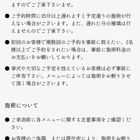
ますのでご了承下さいませ。
ご予約時間に15分以上遅れますと予定通りの施術が行
えない場合がございます。また、遅れた分の補填は行
えませんのでご了承下さい。
初回のお客様で複数回のご予約を事前に抑えたい、2名
様以上でご予約をされたい場合は、事前に施術料金の
お支払いをお願いしております。
挙式や大切なご予定を控えているお客様は必ず事前に
ご申告下さい。メニューによっては施術をお断りさせ
て頂く場合がございます。
施術について
ご来店前に各メニューに関する注意事項をご確認くだ
さい。
お客様のご体調、または既往症により、施術をお断り