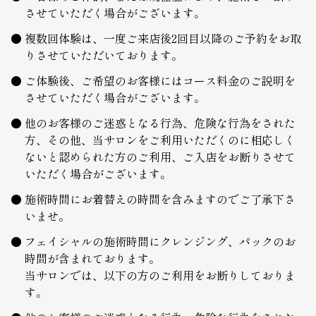
させていただく場合がございます。
複数回体験は、一度ご来店後2回目以降のご予約をお取
りさせていただいております。
ご体験後、ご希望のお客様にはコース料金のご説明を
させていただく場合がございます。
他のお客様のご迷惑となる行為、危険な行為をされた
方、その他、当サロンをご利用いただくのに相応しく
ないと認められた方のご利用、ご入店をお断りさせて
いただく場合がございます。
施術時間にお着替えの時間を含みますのでご了承下さ
いませ。
フェイシャルの施術時間にクレンジング、パックのお
時間が含まれております。
当サロンでは、以下の方のご利用をお断りしておりま
す。