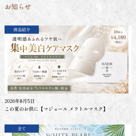
お知らせ
商品紹介
2026年8月5日
この夏のお供に【マジョール メラトルマスク】
全て