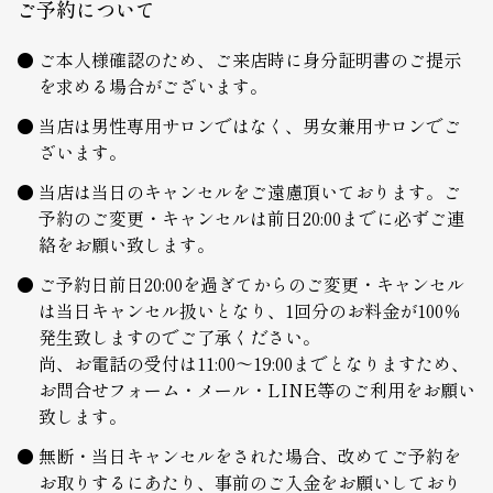
ご予約について
ご本人様確認のため、ご来店時に身分証明書のご提示
を求める場合がございます。
当店は男性専用サロンではなく、男女兼用サロンでご
ざいます。
当店は当日のキャンセルをご遠慮頂いております。ご
予約のご変更・キャンセルは前日20:00までに必ずご連
絡をお願い致します。
ご予約日前日20:00を過ぎてからのご変更・キャンセル
は当日キャンセル扱いとなり、1回分のお料金が100％
発生致しますのでご了承ください。
尚、お電話の受付は11:00～19:00までとなりますため、
お問合せフォーム・メール・LINE等のご利用をお願い
致します。
無断・当日キャンセルをされた場合、改めてご予約を
お取りするにあたり、事前のご入金をお願いしており