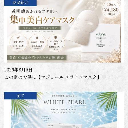
商品紹介
2026年8月5日
この夏のお供に【マジョール メラトルマスク】
全て