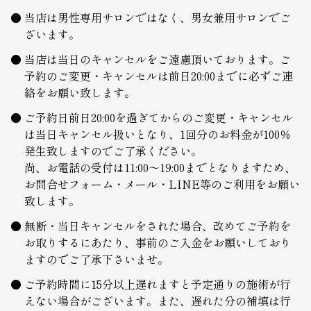
当店は男性専用サロンではなく、男女兼用サロンでご
ざいます。
当店は当日のキャンセルをご遠慮頂いております。ご
予約のご変更・キャンセルは前日20:00までに必ずご連
絡をお願い致します。
ご予約日前日20:00を過ぎてからのご変更・キャンセル
は当日キャンセル扱いとなり、1回分のお料金が100％
発生致しますのでご了承ください。
尚、お電話の受付は11:00～19:00までとなりますため、
お問合せフォーム・メール・LINE等のご利用をお願い
致します。
無断・当日キャンセルをされた場合、改めてご予約を
お取りするにあたり、事前のご入金をお願いしており
ますのでご了承下さいませ。
ご予約時間に15分以上遅れますと予定通りの施術が行
えない場合がございます。また、遅れた分の補填は行