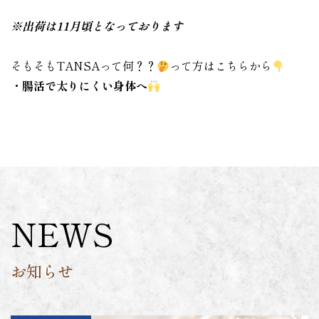
※出荷は11月頃となっております
そもそもTANSAって何？？
って方はこちらから
・腸活で太りにくい身体へ
NEWS
お知らせ