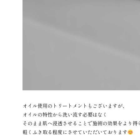
オイル使用のトリートメントもございますが、
オイルの特性から洗い流す必要はなく
そのまま肌へ浸透させることで施術の効果をより得
軽くふき取る程度にさせていただいております