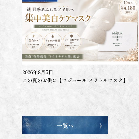
2026年8月5日
この夏のお供に【マジョール メラトルマスク】
一覧へ