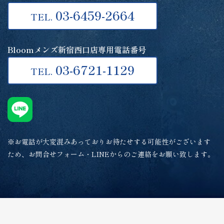
03-6459-2664
TEL.
Bloomメンズ新宿西口店専用電話番号
03-6721-1129
TEL.
※お電話が大変混みあっておりお待たせする可能性がございます
ため、お問合せフォーム・LINEからのご連絡をお願い致します。