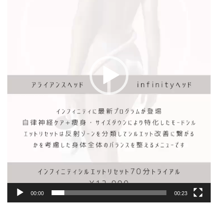
ー
ヤ
ー
00:00
00:23