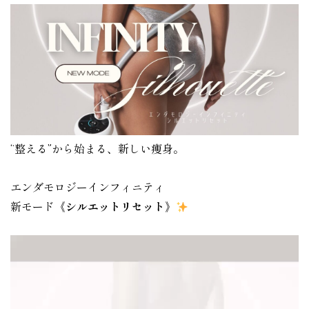
“整える”から始まる、新しい痩身。
エンダモロジーインフィニティ
新モード
《シルエットリセット》
動
画
プ
レ