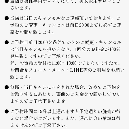
当店は男性専用サロンではなく、男女兼用サロンでご
ざいます。
当店は当日のキャンセルをご遠慮頂いております。ご
予約のご変更・キャンセルは前日20:00までに必ずご連
絡をお願い致します。
ご予約日前日20:00を過ぎてからのご変更・キャンセル
は当日キャンセル扱いとなり、1回分のお料金が100％
発生致しますのでご了承ください。
尚、お電話の受付は11:00～19:00までとなりますため、
お問合せフォーム・メール・LINE等のご利用をお願い
致します。
無断・当日キャンセルをされた場合、改めてご予約を
お取りするにあたり、事前のご入金をお願いしており
ますのでご了承下さいませ。
ご予約時間に15分以上遅れますと予定通りの施術が行
えない場合がございます。また、遅れた分の補填は行
えませんのでご了承下さい。