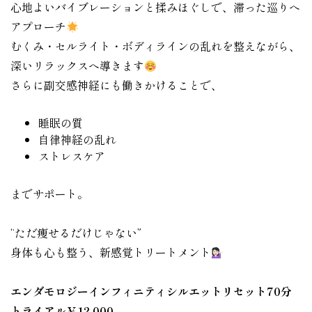
心地よいバイブレーションと揉みほぐしで、滞った巡りへ
アプローチ
むくみ・セルライト・ボディラインの乱れを整えながら、
深いリラックスへ導きます
さらに副交感神経にも働きかけることで、
睡眠の質
自律神経の乱れ
ストレスケア
までサポート。
“ただ痩せるだけじゃない”
身体も心も整う、新感覚トリートメント
エンダモロジーインフィニティシルエットリセット70分
トライアル￥12,000