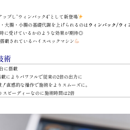
ップし”ウィンバック4”として新登場
臓・大腸・小腸の基礎代謝を上げられるのは
ウィンバック/ウィ
同時に受けているかのような効果が期待◎
に搭載されているハイスペックマシン
技術
台に搭載
を搭載によりパワフルで従来の2倍の出力に
！直感的な操作で施術をよりスムーズに。
りスピーディーなのに施術時間は2倍