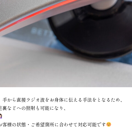
、手から直接ラジオ波をお身体に伝える手法をとなるため、
足裏などへの照射も可能になり、
お客様の状態・ご希望箇所に合わせて対応可能です