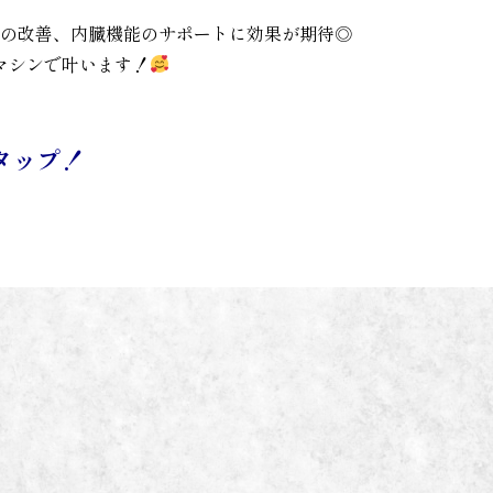
みの改善、内臓機能のサポートに効果が期待◎
マシンで叶います！
タップ！