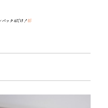
ンバック4だけ！