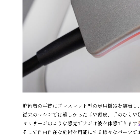
施術者の手首にブレスレット型の専用機器を装着し
従来のマシンでは難しかった耳や頭皮、手のひらや
マッサージのような感覚でラジオ波を体感できます
そして自由自在な施術を可能にする様々なパーツで