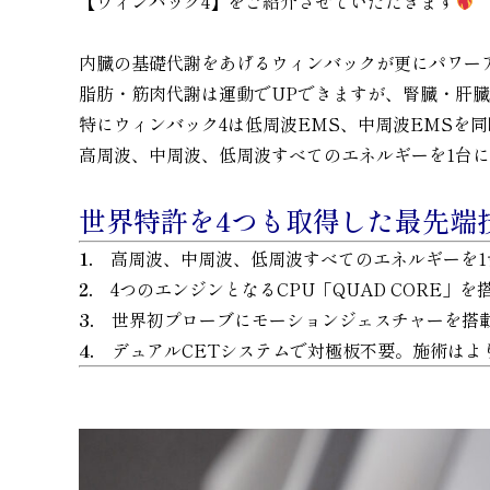
【ウィンバック4】をご紹介させていただきます
内臓の基礎代謝をあげるウィンバックが更にパワーア
脂肪・筋肉代謝は運動でUPできますが、腎臓・肝
特にウィンバック4は低周波EMS、中周波EMSを
高周波、中周波、低周波すべてのエネルギーを1台
世界特許を4つも取得した最先端
1.
高周波、中周波、低周波すべてのエネルギーを1
2.
4つのエンジンとなるCPU「QUAD CORE」
3.
世界初プローブにモーションジェスチャーを搭載
4.
デュアルCETシステムで対極板不要。施術はよ