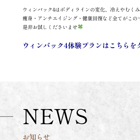
ウィンバック4はボディラインの変化、冷えやむく
痩身・アンチエイジング・健康回復など全てがこの
是非お試しくださいませ
ウィンバック4体験プランはこちらを
NEWS
お知らせ