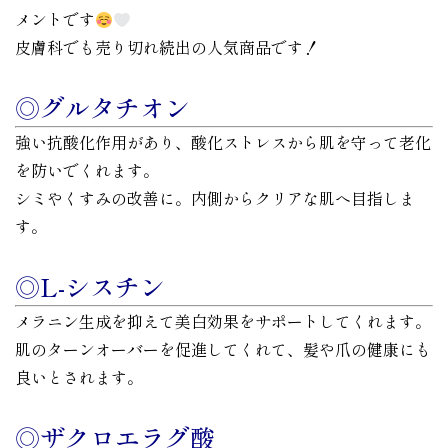
メントです
皮膚科でも売り切れ続出の人気商品です！
◎グルタチオン
強い抗酸化作用があり、酸化ストレスから肌を守って老化
を防いでくれます。
シミやくすみの改善に。内側からクリアな肌へ目指しま
す。
◎L-シスチン
メラニン生成を抑えて美白効果をサポートしてくれます。
肌のターンオーバーを促進してくれて、髪や爪の健康にも
良いとされます。
◎ザクロエラグ酸