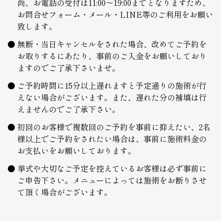
尚、お電話の受付は11:00～19:00までとなりますため、
お問合せフォーム・メール・LINE等のご利用をお願い
致します。
無断・当日キャンセルをされた場合、改めてご予約を
お取りするにあたり、事前のご入金をお願いしており
ますのでご了承下さいませ。
ご予約時間に15分以上遅れますと予定通りの施術が行
えない場合がございます。また、遅れた分の補填は行
えませんのでご了承下さい。
初回のお客様で複数回のご予約を事前に抑えたい、2名
様以上でご予約をされたい場合は、事前に施術料金の
お支払いをお願いしております。
挙式や大切なご予定を控えているお客様は必ず事前に
ご申告下さい。メニューによっては施術をお断りさせ
て頂く場合がございます。