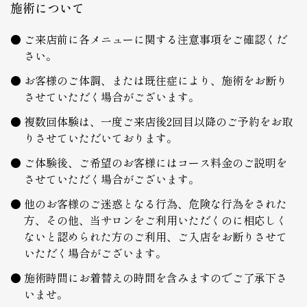
施術について
ご来店前に各メニューに関する注意事項をご確認くだ
さい。
お客様のご体調、または既往症により、施術をお断り
させていただく場合がございます。
複数回体験は、一度ご来店後2回目以降のご予約をお取
りさせていただいております。
ご体験後、ご希望のお客様にはコース料金のご説明を
させていただく場合がございます。
他のお客様のご迷惑となる行為、危険な行為をされた
方、その他、当サロンをご利用いただくのに相応しく
ないと認められた方のご利用、ご入店をお断りさせて
いただく場合がございます。
施術時間にお着替えの時間を含みますのでご了承下さ
いませ。