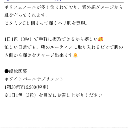
ポリフェノールが多く含まれており、紫外線ダメージから
肌を守ってくれます。
ビタミンCと相まって輝くハリ肌を実現。
1日1包（3粒）で手軽に摂取できるから嬉しい
忙しい日常でも、朝のルーティンに取り入れるだけで肌の
内側から輝きをチャージ出来ます
●鶴松医薬
ホワイトパールサプリメント
1箱30包¥16,200(税別)
※1日1包（3粒）を目安にお召し上がりください。