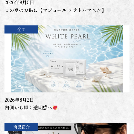
2026年8月5日
この夏のお供に【マジョール メラトルマスク】
全て
2026年8月2日
内側から輝く透明感へ
商品紹介