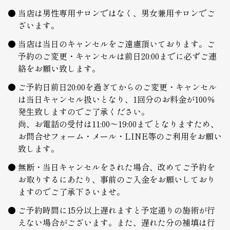
当店は男性専用サロンではなく、男女兼用サロンでご
ざいます。
当店は当日のキャンセルをご遠慮頂いております。ご
予約のご変更・キャンセルは前日20:00までに必ずご連
絡をお願い致します。
ご予約日前日20:00を過ぎてからのご変更・キャンセル
は当日キャンセル扱いとなり、1回分のお料金が100％
発生致しますのでご了承ください。
尚、お電話の受付は11:00～19:00までとなりますため、
お問合せフォーム・メール・LINE等のご利用をお願い
致します。
無断・当日キャンセルをされた場合、改めてご予約を
お取りするにあたり、事前のご入金をお願いしており
ますのでご了承下さいませ。
ご予約時間に15分以上遅れますと予定通りの施術が行
えない場合がございます。また、遅れた分の補填は行