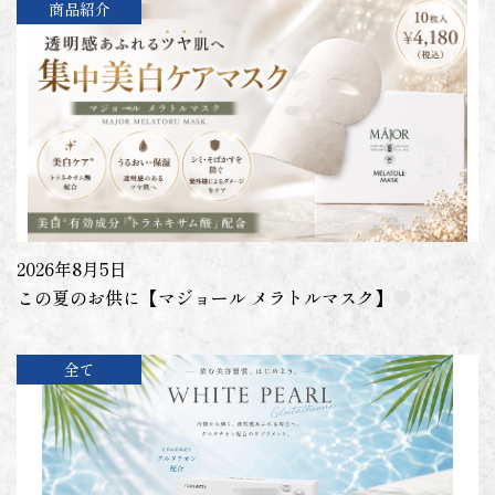
商品紹介
2026年8月5日
この夏のお供に【マジョール メラトルマスク】
全て