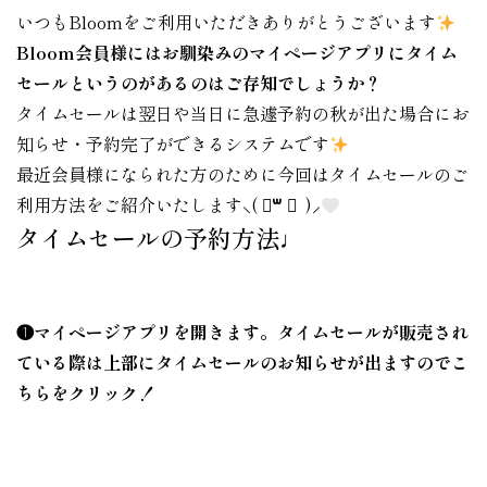
いつもBloomをご利用いただきありがとうございます
Bloom会員様にはお馴染みのマイページアプリにタイム
セールというのがあるのはご存知でしょうか？
タイムセールは翌日や当日に急遽予約の秋が出た場合にお
知らせ・予約完了ができるシステムです
最近会員様になられた方のために今回はタイムセールのご
利用方法をご紹介いたします⸜(
॑꒳ ॑
)⸝
タイムセールの予約方法♩
❶マイページアプリを開きます。タイムセールが販売され
ている際は上部にタイムセールのお知らせが出ますのでこ
ちらをクリック！