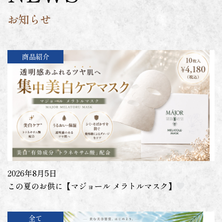
お知らせ
商品紹介
2026年8月5日
この夏のお供に【マジョール メラトルマスク】
全て