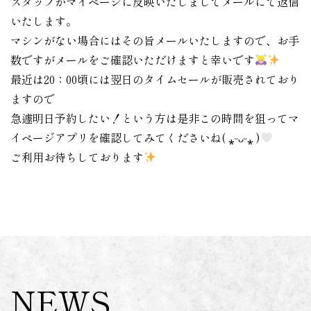
スタッフがマイページに反映いたしましてメールにて返信
いたします。
マシンがない場合にはその旨メールいたしますので、お手
数ですがメールをご確認いただけますと幸いです
最近は20：00頃には翌日のタイムセールが販売されており
ますので
急遽明日予約したい！という方は是非この時間を狙ってマ
イページアプリを確認してみてくださいね( ⁎ᵕᴗᵕ⁎ )
ご利用お待ちしております
NEWS