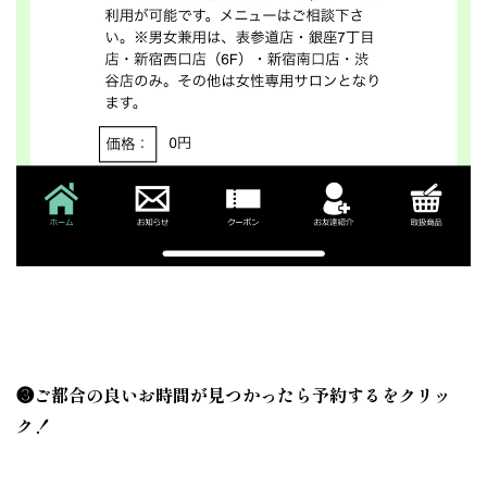
❸ご都合の良いお時間が見つかったら予約するをクリッ
ク！