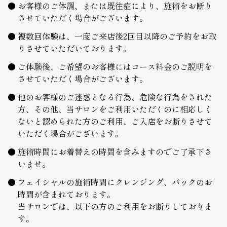
お客様のご体調、または既往症により、施術をお断り
させていただく場合がございます。
複数回体験は、一度ご来店後2回目以降のご予約をお取
りさせていただいております。
ご体験後、ご希望のお客様にはコース料金のご説明を
させていただく場合がございます。
他のお客様のご迷惑となる行為、危険な行為をされた
方、その他、当サロンをご利用いただくのに相応しく
ないと認められた方のご利用、ご入店をお断りさせて
いただく場合がございます。
施術時間にお着替えの時間を含みますのでご了承下さ
いませ。
フェイシャルの施術時間にクレンジング、パックのお
時間が含まれております。
当サロンでは、以下の方のご利用をお断りしておりま
す。