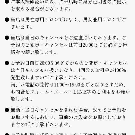
ご本人様確認のため、ご来店時に身分証明書のご提示
を求める場合がございます。
当店は男性専用サロンではなく、男女兼用サロンでご
ざいます。
当店は当日のキャンセルをご遠慮頂いております。ご
予約のご変更・キャンセルは前日20:00までに必ずご連
絡をお願い致します。
ご予約日前日20:00を過ぎてからのご変更・キャンセル
は当日キャンセル扱いとなり、1回分のお料金が100％
発生致しますのでご了承ください。
尚、お電話の受付は11:00～19:00までとなりますため、
お問合せフォーム・メール・LINE等のご利用をお願い
致します。
無断・当日キャンセルをされた場合、改めてご予約を
お取りするにあたり、事前のご入金をお願いしており
ますのでご了承下さいませ。
ご予約時間に15分以上遅れますと予定通りの施術が行