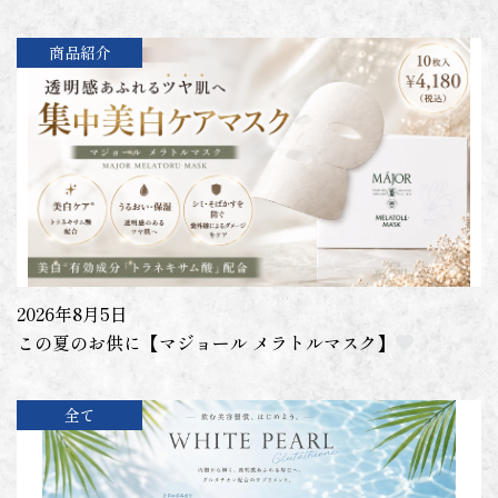
商品紹介
2026年8月5日
この夏のお供に【マジョール メラトルマスク】
全て