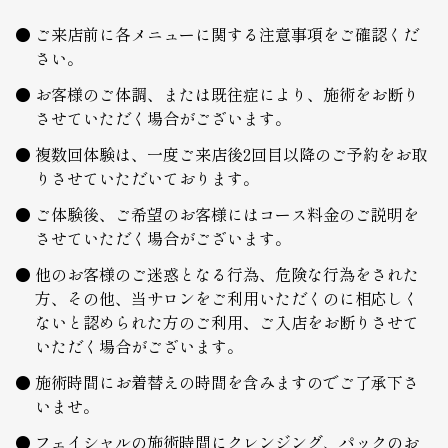
ご来店前に各メニューに関する注意事項をご確認くだ
さい。
お客様のご体調、または既往症により、施術をお断り
させていただく場合がございます。
複数回体験は、一度ご来店後2回目以降のご予約をお取
りさせていただいております。
ご体験後、ご希望のお客様にはコース料金のご説明を
させていただく場合がございます。
他のお客様のご迷惑となる行為、危険な行為をされた
方、その他、当サロンをご利用いただくのに相応しく
ないと認められた方のご利用、ご入店をお断りさせて
いただく場合がございます。
施術時間にお着替えの時間を含みますのでご了承下さ
いませ。
フェイシャルの施術時間にクレンジング、パックのお