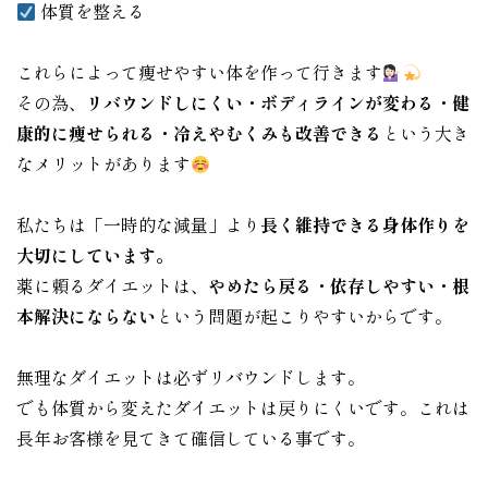
体質を整える
これらによって痩せやすい体を作って行きます
その為、
リバウンドしにくい・ボディラインが変わる・健
康的に痩せられる・冷えやむくみも改善できる
という大き
なメリットがあります
私たちは「一時的な減量」より
長く維持できる身体作りを
大切にしています。
薬に頼るダイエットは、
やめたら戻る・依存しやすい・根
本解決にならない
という問題が起こりやすいからです。
無理なダイエットは必ずリバウンドします。
でも体質から変えたダイエットは戻りにくいです。これは
長年お客様を見てきて確信している事です。