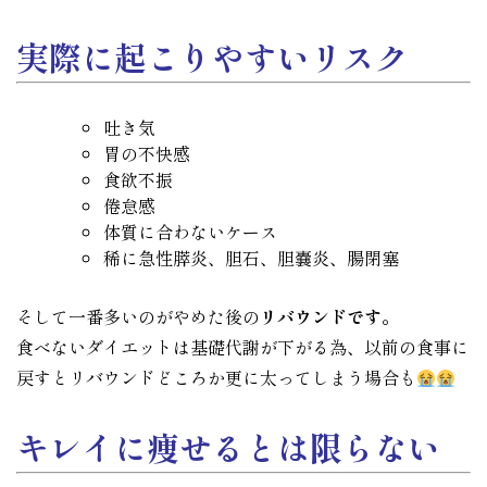
実際に起こりやすいリスク
吐き気
胃の不快感
食欲不振
倦怠感
体質に合わないケース
稀に急性膵炎、胆石、胆嚢炎、腸閉塞
そして一番多いのがやめた後の
リバウンドです。
食べないダイエットは基礎代謝が下がる為、以前の食事に
戻すとリバウンドどころか更に太ってしまう場合も
キレイに痩せるとは限らない