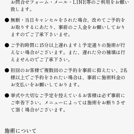
お問合せフォーム・メール・LINE等のご利用をお願い
致します。
無断・当日キャンセルをされた場合、改めてご予約を
お取りするにあたり、事前のご入金をお願いしており
ますのでご了承下さいませ。
ご予約時間に15分以上遅れますと予定通りの施術が行
えない場合がございます。また、遅れた分の補填は行
えませんのでご了承下さい。
初回のお客様で複数回のご予約を事前に抑えたい、2名
様以上でご予約をされたい場合は、事前に施術料金の
お支払いをお願いしております。
挙式や大切なご予定を控えているお客様は必ず事前に
ご申告下さい。メニューによっては施術をお断りさせ
て頂く場合がございます。
施術について