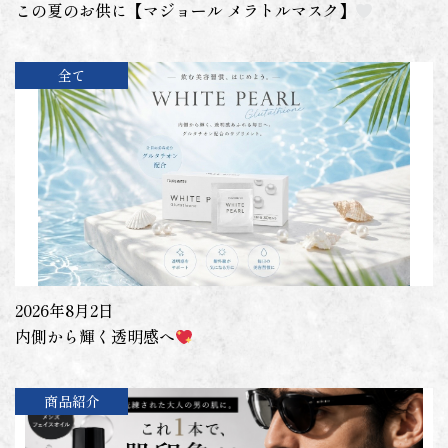
この夏のお供に【マジョール メラトルマスク】
全て
2026年8月2日
内側から輝く透明感へ
商品紹介