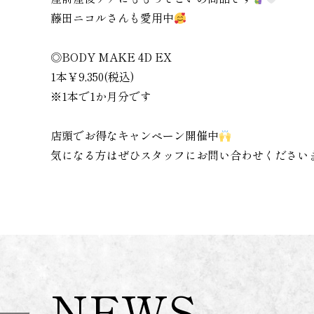
藤田ニコルさんも愛用中
◎BODY MAKE 4D EX
1本￥9,350(税込)
※1本で1か月分です
店頭でお得なキャンペーン開催中
気になる方はぜひスタッフにお問い合わせください
NEWS