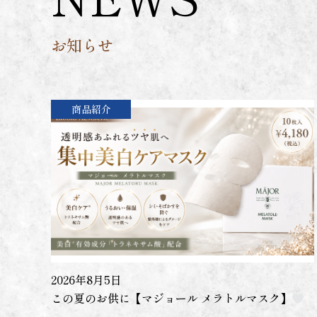
お知らせ
商品紹介
2026年8月5日
この夏のお供に【マジョール メラトルマスク】