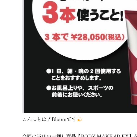
こんにちは！Bloomです
今回は当店の一押し商品【BODY MAKE 4D E