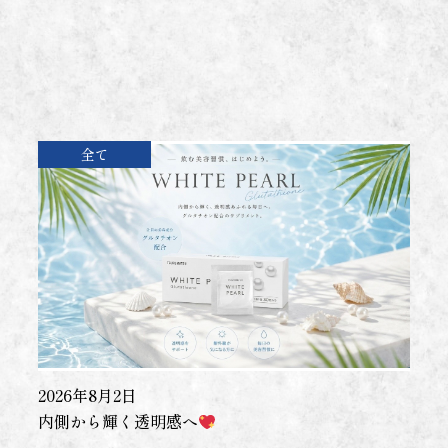
全て
2026年8月2日
内側から輝く透明感へ