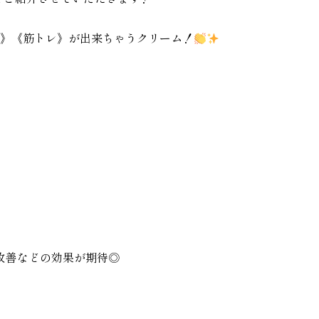
ク》《筋トレ》が出来ちゃうクリーム！
改善などの効果が期待◎