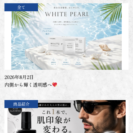
全て
2026年8月2日
内側から輝く透明感へ
商品紹介