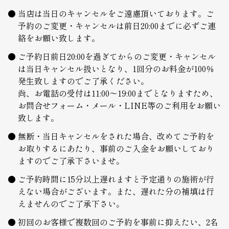
当店は当日のキャンセルをご遠慮頂いております。ご
予約のご変更・キャンセルは前日20:00までに必ずご連
絡をお願い致します。
ご予約日前日20:00を過ぎてからのご変更・キャンセル
は当日キャンセル扱いとなり、1回分のお料金が100％
発生致しますのでご了承ください。
尚、お電話の受付は11:00～19:00までとなりますため、
お問合せフォーム・メール・LINE等のご利用をお願い
致します。
無断・当日キャンセルをされた場合、改めてご予約を
お取りするにあたり、事前のご入金をお願いしており
ますのでご了承下さいませ。
ご予約時間に15分以上遅れますと予定通りの施術が行
えない場合がございます。また、遅れた分の補填は行
えませんのでご了承下さい。
初回のお客様で複数回のご予約を事前に抑えたい、2名