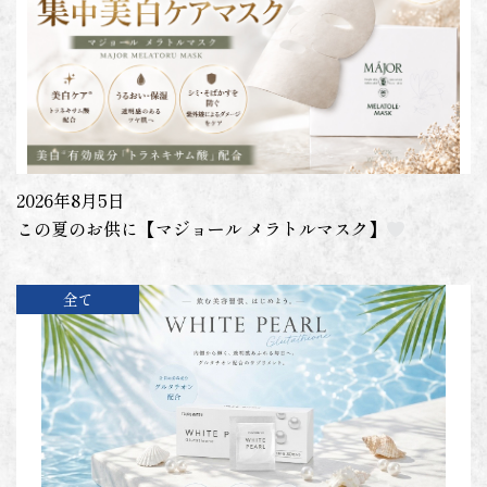
2026年8月5日
この夏のお供に【マジョール メラトルマスク】
全て