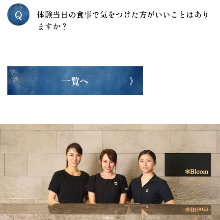
Q
体験当日の食事で気をつけた方がいいことはあり
ますか？
一覧へ