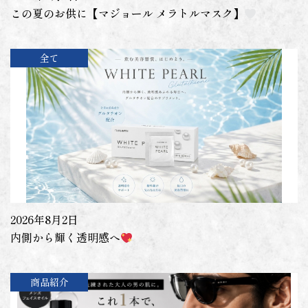
この夏のお供に【マジョール メラトルマスク】
全て
2026年8月2日
内側から輝く透明感へ
商品紹介