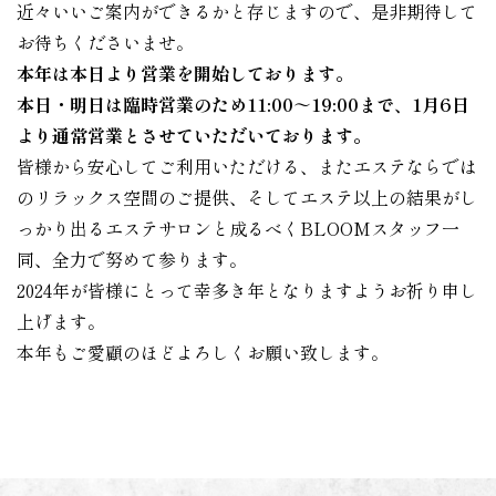
近々いいご案内ができるかと存じますので、是非期待して
お待ちくださいませ。
本年は本日より営業を開始しております。
本日・明日は臨時営業のため11:00～19:00まで、1月6日
より通常営業とさせていただいております。
皆様から安心してご利用いただける、またエステならでは
のリラックス空間のご提供、そしてエステ以上の結果がし
っかり出るエステサロンと成るべくBLOOMスタッフ一
同、全力で努めて参ります。
2024年が皆様にとって幸多き年となりますようお祈り申し
上げます。
本年もご愛顧のほどよろしくお願い致します。