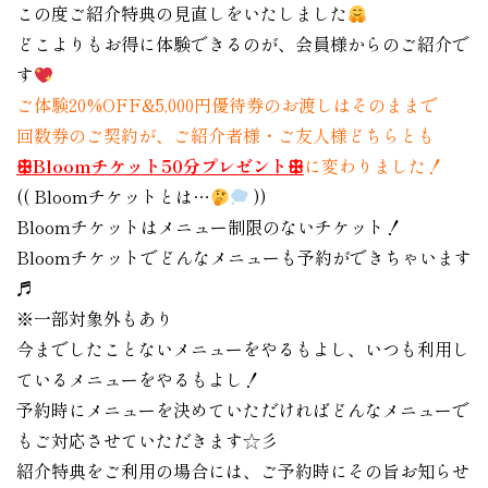
この度ご紹介特典の見直しをいたしました
どこよりもお得に体験できるのが、会員様からのご紹介で
す
ご体験20%OFF&5,000円優待券のお渡しはそのままで
回数券のご契約が、ご紹介者様・ご友人様どちらとも
ꕥBloomチケット50分プレゼントꕥ
に変わりました！
(( Bloomチケットとは…
))
Bloomチケットはメニュー制限のないチケット！
Bloomチケットでどんなメニューも予約ができちゃいます
♬
※一部対象外もあり
今までしたことないメニューをやるもよし、いつも利用し
ているメニューをやるもよし！
予約時にメニューを決めていただければどんなメニューで
もご対応させていただきます☆彡
紹介特典をご利用の場合には、ご予約時にその旨お知らせ