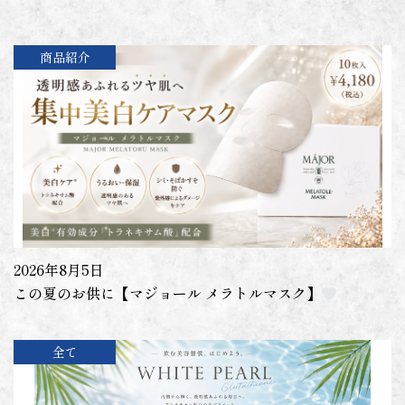
商品紹介
2026年8月5日
この夏のお供に【マジョール メラトルマスク】
全て