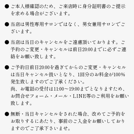
ご本人様確認のため、ご来店時に身分証明書のご提示
を求める場合がございます。
当店は男性専用サロンではなく、男女兼用サロンでご
ざいます。
当店は当日のキャンセルをご遠慮頂いております。ご
予約のご変更・キャンセルは前日20:00までに必ずご連
絡をお願い致します。
ご予約日前日20:00を過ぎてからのご変更・キャンセル
は当日キャンセル扱いとなり、1回分のお料金が100％
発生致しますのでご了承ください。
尚、お電話の受付は11:00～19:00までとなりますため、
お問合せフォーム・メール・LINE等のご利用をお願い
致します。
無断・当日キャンセルをされた場合、改めてご予約を
お取りするにあたり、事前のご入金をお願いしており
ますのでご了承下さいませ。