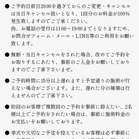
ご予約日前日20:00を過ぎてからのご変更・キャンセル
は当日キャンセル扱いとなり、1回分のお料金が100％
発生致しますのでご了承ください。
尚、お電話の受付は11:00～19:00までとなりますため、
お問合せフォーム・メール・LINE等のご利用をお願い
致します。
無断・当日キャンセルをされた場合、改めてご予約を
お取りするにあたり、事前のご入金をお願いしており
ますのでご了承下さいませ。
ご予約時間に15分以上遅れますと予定通りの施術が行
えない場合がございます。また、遅れた分の補填は行
えませんのでご了承下さい。
初回のお客様で複数回のご予約を事前に抑えたい、2名
様以上でご予約をされたい場合は、事前に施術料金の
お支払いをお願いしております。
挙式や大切なご予定を控えているお客様は必ず事前に