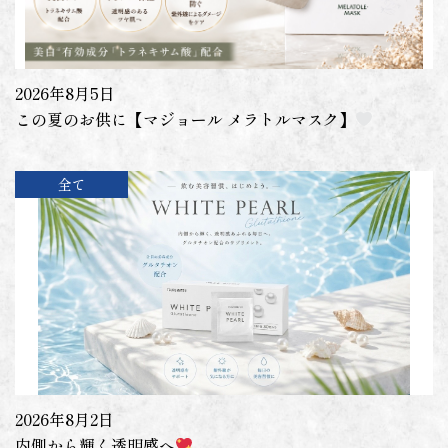
2026年8月5日
この夏のお供に【マジョール メラトルマスク】
全て
2026年8月2日
内側から輝く透明感へ