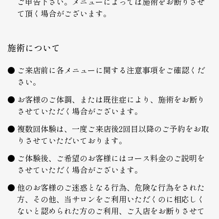
ご申告下さい。メニューによっては施術をお断りさせ
て頂く場合がございます。
施術について
ご来店前に各メニューに関する注意事項をご確認くだ
さい。
お客様のご体調、または既往症により、施術をお断り
させていただく場合がございます。
複数回体験は、一度ご来店後2回目以降のご予約をお取
りさせていただいております。
ご体験後、ご希望のお客様にはコース料金のご説明を
させていただく場合がございます。
他のお客様のご迷惑となる行為、危険な行為をされた
方、その他、当サロンをご利用いただくのに相応しく
ないと認められた方のご利用、ご入店をお断りさせて