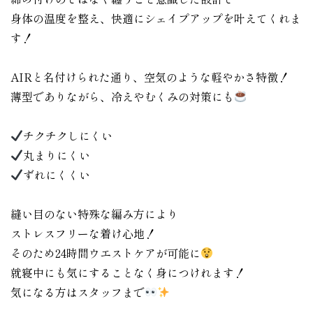
身体の温度を整え、快適にシェイプアップを叶えてくれま
す！
AIRと名付けられた通り、空気のような軽やかさ特徴！
薄型でありながら、冷えやむくみの対策にも
チクチクしにくい
丸まりにくい
ずれにくくい
縫い目のない特殊な編み方により
ストレスフリーな着け心地！
そのため24時間ウエストケアが可能に
就寝中にも気にすることなく身につけれます！
気になる方はスタッフまで