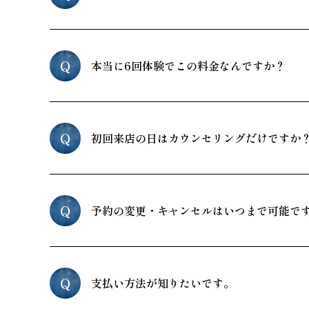
Q
本当に6回体験でこの料金なんですか？
Q
初回来店の日はカウンセリングだけですか
Q
予約の変更・キャンセルはいつまで可能で
Q
支払い方法が知りたいです。