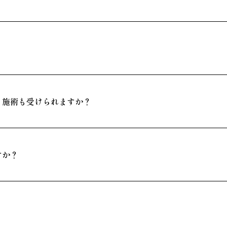
？施術も受けられますか？
すか？