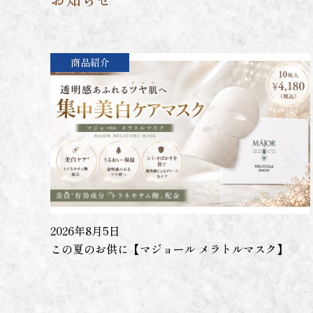
商品紹介
2026年8月5日
この夏のお供に【マジョール メラトルマスク】