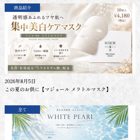
商品紹介
2026年8月5日
この夏のお供に【マジョール メラトルマスク】
全て