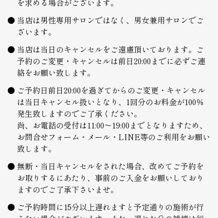
を求める場合がございます。
当店は男性専用サロンではなく、男女兼用サロンでご
ざいます。
当店は当日のキャンセルをご遠慮頂いております。ご
予約のご変更・キャンセルは前日20:00までに必ずご連
絡をお願い致します。
ご予約日前日20:00を過ぎてからのご変更・キャンセル
は当日キャンセル扱いとなり、1回分のお料金が100％
発生致しますのでご了承ください。
尚、お電話の受付は11:00～19:00までとなりますため、
お問合せフォーム・メール・LINE等のご利用をお願い
致します。
無断・当日キャンセルをされた場合、改めてご予約を
お取りするにあたり、事前のご入金をお願いしており
ますのでご了承下さいませ。
ご予約時間に15分以上遅れますと予定通りの施術が行