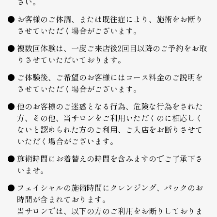
さい。
お客様のご体調、または既往症により、施術をお断り
させていただく場合がございます。
複数回体験は、一度ご来店後2回目以降のご予約をお取
りさせていただいております。
ご体験後、ご希望のお客様にはコース料金のご説明を
させていただく場合がございます。
他のお客様のご迷惑となる行為、危険な行為をされた
方、その他、当サロンをご利用いただくのに相応しく
ないと認められた方のご利用、ご入店をお断りさせて
いただく場合がございます。
施術時間にお着替えの時間を含みますのでご了承下さ
いませ。
フェイシャルの施術時間にクレンジング、パックのお
時間が含まれております。
当サロンでは、以下の方のご利用をお断りしておりま