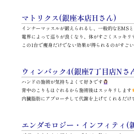
マトリクス(銀座本店Hさん)
インナーマッスルが鍛えられるし、一般的なEMS
電界によって巡りが良くなり、体がすごくスッキリ
この1台で痩身だけでない効果が得られるのがすご
ウィンバック4(銀座7丁目店Nさん
ハンドの施術が気持ちよくて好きです
背中のこりもほぐれるから施術後はスッキリします
内臓脂肪にアプローチして代謝を上げてくれるだけ
エンダモロジー・インフィティ(新