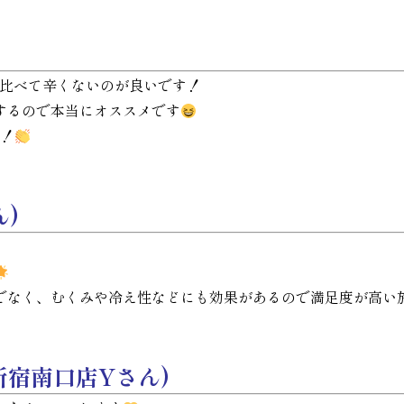
と比べて辛くないのが良いです！
するので本当にオススメです
い！
)
でなく、むくみや冷え性などにも効果があるので満足度が高い
宿南口店Yさん)