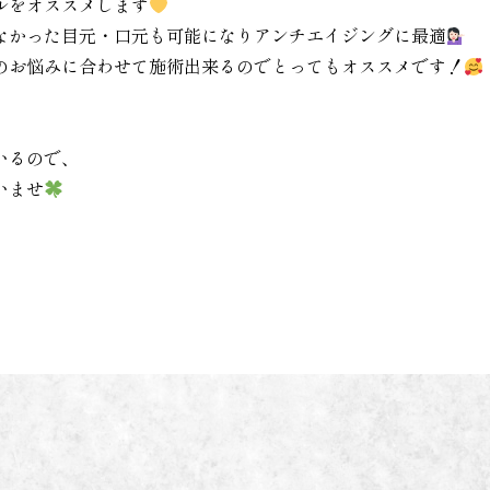
ルをオススメします
来なかった目元・口元も可能になりアンチエイジングに最適
のお悩みに合わせて施術出来るのでとってもオススメです！
いるので、
いませ