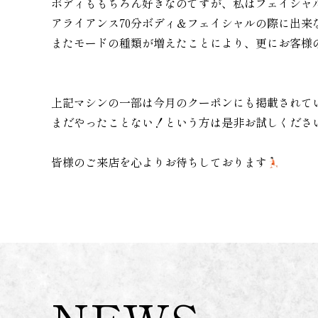
ボディももちろん好きなのですが、私はフェイシャ
アライアンス70分ボディ＆フェイシャルの際に出
またモードの種類が増えたことにより、更にお客様
上記マシンの一部は今月のクーポンにも掲載されて
まだやったことない！という方は是非お試しくださ
皆様のご来店を心よりお待ちしております