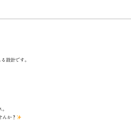
れる設計です。
ス。
せんか？