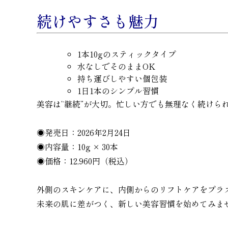
続けやすさも魅力
1本10gのスティックタイプ
水なしでそのままOK
持ち運びしやすい個包装
1日1本のシンプル習慣
美容は“継続”が大切。忙しい方でも無理なく続けら
◉発売日：2026年2月24日
◉内容量：10g × 30本
◉価格：12,960円（税込）
外側のスキンケアに、内側からのリフトケアをプラ
未来の肌に差がつく、新しい美容習慣を始めてみま