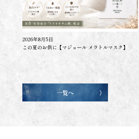
2026年8月5日
この夏のお供に【マジョール メラトルマスク】
一覧へ