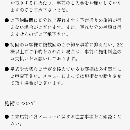
お取りするにあたり、事前のご入金をお願いしており
ますのでご了承下さいませ。
ご予約時間に15分以上遅れますと予定通りの施術が行
えない場合がございます。また、遅れた分の補填は行
えませんのでご了承下さい。
初回のお客様で複数回のご予約を事前に抑えたい、2名
様以上でご予約をされたい場合は、事前に施術料金の
お支払いをお願いしております。
挙式や大切なご予定を控えているお客様は必ず事前に
ご申告下さい。メニューによっては施術をお断りさせ
て頂く場合がございます。
施術について
ご来店前に各メニューに関する注意事項をご確認くだ
さい。