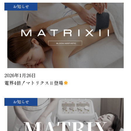
お知らせ
2026年1月26日
電界4倍！マトリクスⅡ登場
お知らせ