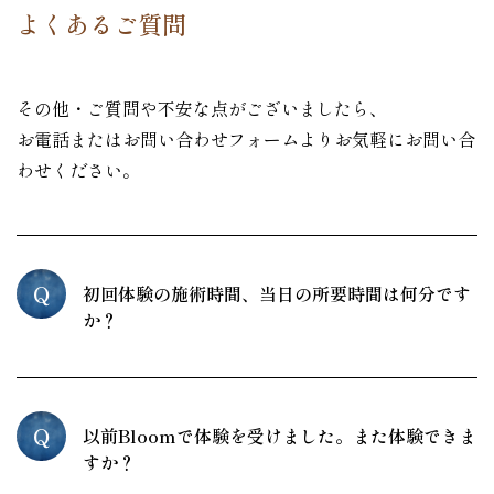
ー
よくあるご質問
シ
ョ
その他・ご質問や不安な点がございましたら、
ン
お電話またはお問い合わせフォームよりお気軽にお問い合
わせください。
Q
初回体験の施術時間、当日の所要時間は何分です
か？
Q
以前Bloomで体験を受けました。また体験できま
すか？