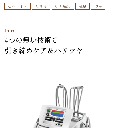
セルライト
たるみ
引き締め
減量
痩身
Intro
4つの痩身技術で
引き締めケア＆ハリツヤ