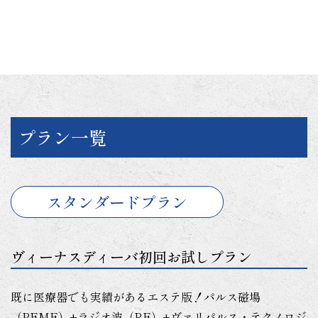
プラン一覧
スタンダードプラン
ヴィーナスディーバ初回お試しプラン
既に医療器でも実績があるエステ版！パルス磁場
（PEMF）+ラジオ波（RF）+ヴァリパルス・テクノロジ