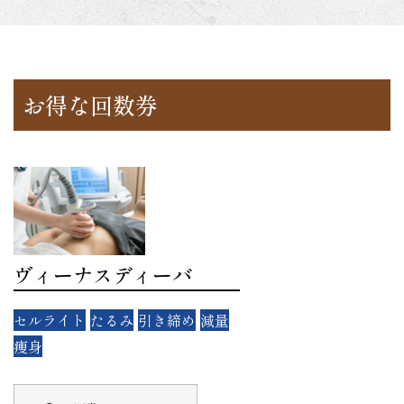
お得な回数券
ヴィーナスディーバ
セルライト
たるみ
引き締め
減量
痩身