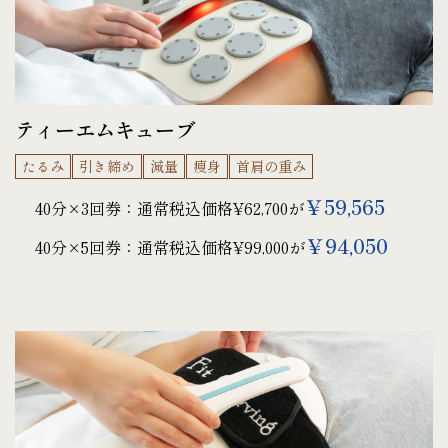
ティーエムキューブ
たるみ
引き締め
減量
痩身
首肩の重み
￥59,565
40分×3回券：通常税込価格¥62,700が
￥94,050
40分×5回券：通常税込価格¥99,000が