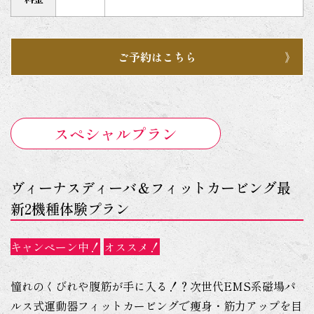
ご予約はこちら
スペシャルプラン
ヴィーナスディーバ＆フィットカービング最
新2機種体験プラン
キャンペーン中！
オススメ！
憧れのくびれや腹筋が手に入る！？次世代EMS系磁場パ
ルス式運動器フィットカービングで痩身・筋力アップを目