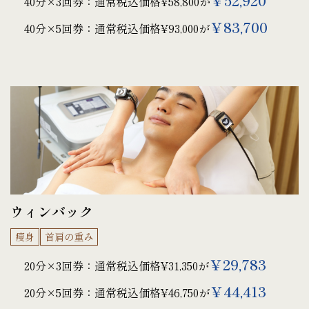
￥52,920
40分×3回券：通常税込価格¥58,800が
￥83,700
40分×5回券：通常税込価格¥93,000が
ウィンバック
痩身
首肩の重み
￥29,783
20分×3回券：通常税込価格¥31,350が
￥44,413
20分×5回券：通常税込価格¥46,750が