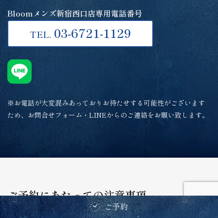
Bloomメンズ新宿西口店専用電話番号
03-6721-1129
TEL.
※お電話が大変混みあっておりお待たせする可能性がございます
ため、お問合せフォーム・LINEからのご連絡をお願い致します。
ご予約にあたっての注意事項
ご予約