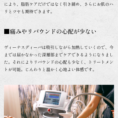
により、脂肪ケアだけではなく引き締め、さらにお肌のハ
リとツヤも期待できます。
■痛みやリバウンドの心配が少ない
ヴィーナスディーバは吸引しながら加熱していくので、今
までは届かなかった深層部までケアできるようになりまし
た。それによりリバウンドの心配も少なく、トリートメン
トが可能。じんわりと温かく心地よい体感です。