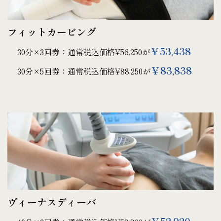
フィットカービング
￥53,438
30分×3回券：通常税込価格¥56,250が
￥83,838
30分×5回券：通常税込価格¥88,250が
ヴィーナスディーバ