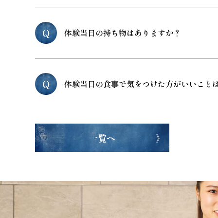
Q
体験当日の持ち物はありますか？
Q
体験当日の食事で気をつけた方がいいこと
一覧へ