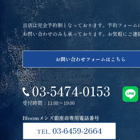
当店は完全予約制となっております。予約フォーム
お問い合わせのみも承っております。お気軽にご連
お問い合わせフォームはこちら
03-5474-0153
受付時間：11:00～19:00
Bloomメンズ銀座店専用電話番号
03-6459-2664
TEL.