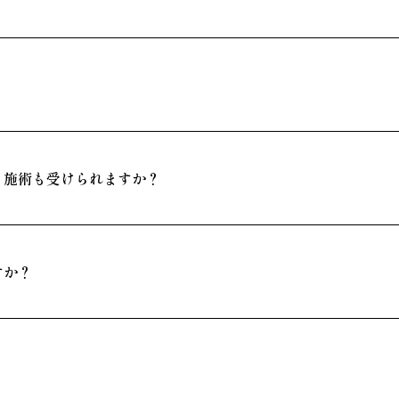
？施術も受けられますか？
すか？