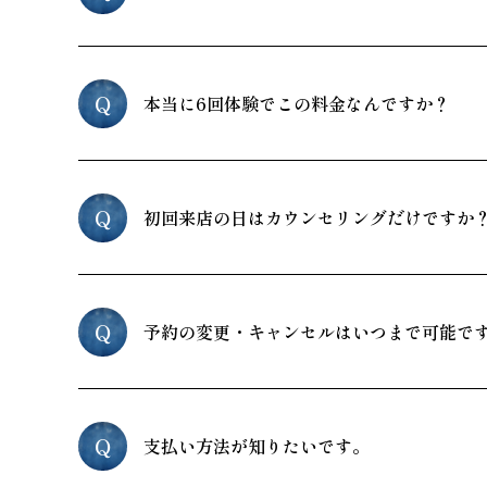
Q
本当に6回体験でこの料金なんですか？
Q
初回来店の日はカウンセリングだけですか
Q
予約の変更・キャンセルはいつまで可能で
Q
支払い方法が知りたいです。