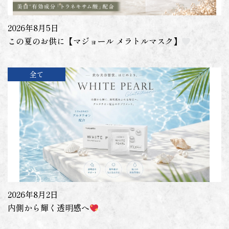
2026年8月5日
この夏のお供に【マジョール メラトルマスク】
全て
2026年8月2日
内側から輝く透明感へ