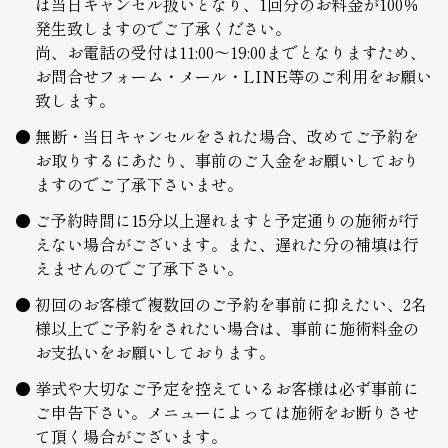
は当日キャンセル扱いとなり、1回分のお料金が100％
発生致しますのでご了承ください。
尚、お電話の受付は11:00～19:00までとなりますため、
お問合せフォーム・メール・LINE等のご利用をお願い
致します。
無断・当日キャンセルをされた場合、改めてご予約を
お取りするにあたり、事前のご入金をお願いしており
ますのでご了承下さいませ。
ご予約時間に15分以上遅れますと予定通りの施術が行
えない場合がございます。また、遅れた分の補填は行
えませんのでご了承下さい。
初回のお客様で複数回のご予約を事前に抑えたい、2名
様以上でご予約をされたい場合は、事前に施術料金の
お支払いをお願いしております。
挙式や大切なご予定を控えているお客様は必ず事前に
ご申告下さい。メニューによっては施術をお断りさせ
て頂く場合がございます。