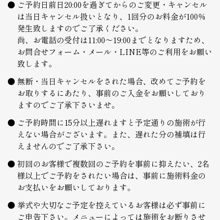
ご予約日前日20:00を過ぎてからのご変更・キャンセル
は当日キャンセル扱いとなり、1回分のお料金が100％
発生致しますのでご了承ください。
尚、お電話の受付は11:00～19:00までとなりますため、
お問合せフォーム・メール・LINE等のご利用をお願い
致します。
無断・当日キャンセルをされた場合、改めてご予約を
お取りするにあたり、事前のご入金をお願いしており
ますのでご了承下さいませ。
ご予約時間に15分以上遅れますと予定通りの施術が行
えない場合がございます。また、遅れた分の補填は行
えませんのでご了承下さい。
初回のお客様で複数回のご予約を事前に抑えたい、2名
様以上でご予約をされたい場合は、事前に施術料金の
お支払いをお願いしております。
挙式や大切なご予定を控えているお客様は必ず事前に
ご申告下さい。メニューによっては施術をお断りさせ