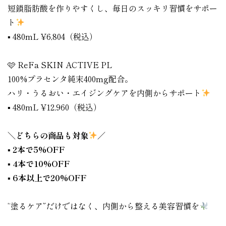
短鎖脂肪酸を作りやすくし、毎日のスッキリ習慣をサポー
ト
▪︎ 480mL ¥6,804（税込）
🩷 ReFa SKIN ACTIVE PL
100%プラセンタ純末400mg配合。
ハリ・うるおい・エイジングケアを内側からサポート
▪︎ 480mL ¥12,960（税込）
＼どちらの商品も対象
／
▪︎ 2本で5%OFF
▪︎ 4本で10%OFF
▪︎ 6本以上で20%OFF
“塗るケア”だけではなく、内側から整える美容習慣を