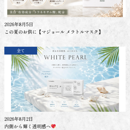
2026年8月5日
この夏のお供に【マジョール メラトルマスク】
全て
2026年8月2日
内側から輝く透明感へ