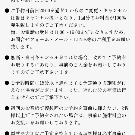
ご予約日前日20:00を過ぎてからのご変更・キャンセル
は当日キャンセル扱いとなり、1回分のお料金が100％
発生致しますのでご了承ください。
尚、お電話の受付は11:00～19:00までとなりますため、
お問合せフォーム・メール・LINE等のご利用をお願い
致します。
無断・当日キャンセルをされた場合、改めてご予約を
お取りするにあたり、事前のご入金をお願いしており
ますのでご了承下さいませ。
ご予約時間に15分以上遅れますと予定通りの施術が行
えない場合がございます。また、遅れた分の補填は行
えませんのでご了承下さい。
初回のお客様で複数回のご予約を事前に抑えたい、2名
様以上でご予約をされたい場合は、事前に施術料金の
お支払いをお願いしております。
挙式や大切なご予定を控えているお客様は必ず事前に