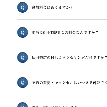
Q
追加料金はありますか？
Q
本当に6回体験でこの料金なんですか？
Q
初回来店の日はカウンセリングだけですか
Q
予約の変更・キャンセルはいつまで可能で