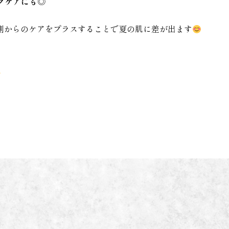
グケアにも◎
側からのケアをプラスすることで夏の肌に差が出ます