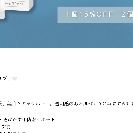
プリ‎
策、美白ケアをサポート。透明感のある肌づくりにおすすめで
・そばかす予防をサポート
ケアに