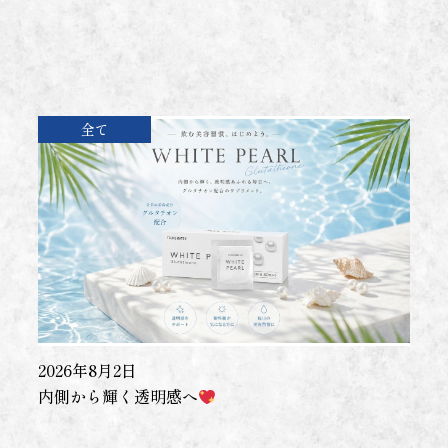
全て
2026年8月2日
内側から輝く透明感へ