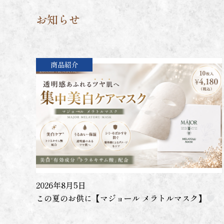
お知らせ
商品紹介
2026年8月5日
この夏のお供に【マジョール メラトルマスク】