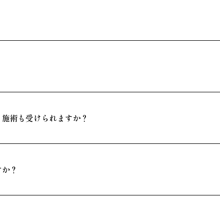
？施術も受けられますか？
すか？