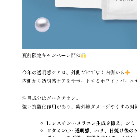
夏前限定キャンペーン開催
今年の透明感ケアは、外側だけでなく内側から
内側から透明感ケアをサポートするホワイトパールサ
注目成分はグルタチオン。
強い抗酸化作用があり、紫外線ダメージやくすみ対
L-シスチン…メラニン生成を抑え、シミ
ビタミンC…透明感、ハリ、日焼け後の