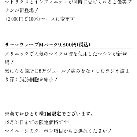
マトリクスとインフィニティが同時に受けられるご褒美プ
ランが新登場！
+2,000円で100分コースに変更可
サーマウェーブMパーツ9,800円(税込)
クリニックで人気のマイクロ波を使用したマシンが新登
場！
気になる箇所に8万ジュール！痛みをなくしたラジオ波よ
り深く脂肪細胞を縮小！
※全ておひとり様1回限定でございます。
12月31日までの限定価格です!
マイページのクーポン項目からご選択ください！