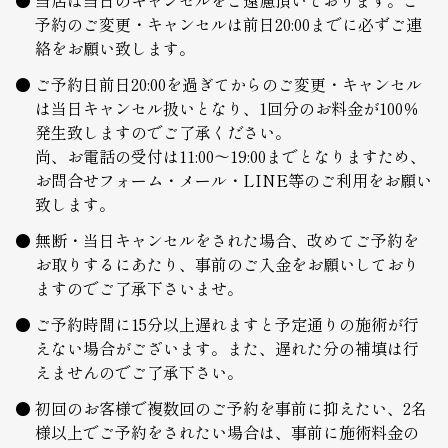
予約のご変更・キャンセルは前日20:00までに必ずご連
絡をお願い致します。
ご予約日前日20:00を過ぎてからのご変更・キャンセル
は当日キャンセル扱いとなり、1回分のお料金が100％
発生致しますのでご了承ください。
尚、お電話の受付は11:00～19:00までとなりますため、
お問合せフォーム・メール・LINE等のご利用をお願い
致します。
無断・当日キャンセルをされた場合、改めてご予約を
お取りするにあたり、事前のご入金をお願いしており
ますのでご了承下さいませ。
ご予約時間に15分以上遅れますと予定通りの施術が行
えない場合がございます。また、遅れた分の補填は行
えませんのでご了承下さい。
初回のお客様で複数回のご予約を事前に抑えたい、2名
様以上でご予約をされたい場合は、事前に施術料金の