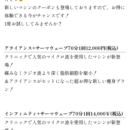
新しいマシンのクーポンも登場しておりますので、お得に
体験できる今がチャンスです！
1度お試ししてみませんか？
アライアンス+サーマウェーブ70分1回12,000円(税込)
クリニックで人気のマイクロ波を使用したマシンが新登
場！
痛みなくラジオ波より深く脂肪細胞を縮小！
＆アライアンスがセットになった超お得な新しい痩身プラ
ン！
インフィニティ+サーマウェーブ70分1回14,000￥(税込)
クリニックで人気のマイクロ波を使用したマシンが新登