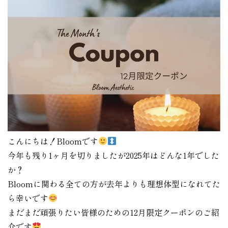
こんにちは！Bloomです
今年も残り1ヶ月を切りましたが2025年はどんな1年でした
か？
Bloomに関わる全ての方が去年よりも理想体型になれてた
ら幸いです
まだまだ頑張りたい皆様のための12月限定クーポンのご紹
介です