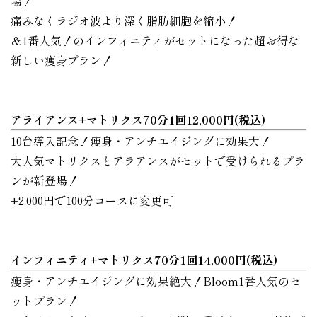
場！
痛みなくラジオ波より深く脂肪細胞を縮小！
＆1番人気！のインフィニティがセットになった超お得な
新しい痩身プラン！
アライアンス+マトリクス70分1回12,000円(税込)
10台導入記念！痩身・アンチエイジングに効果大！
大人気マトリクスとアラアンスがセットで受けられるプラ
ンが新登場！
+2,000円で100分コースに変更可
インフィニティ+マトリクス70分1回14,000円(税込)
痩身・アンチエイジングに効果絶大！Bloom1番人気のセ
ットプラン！