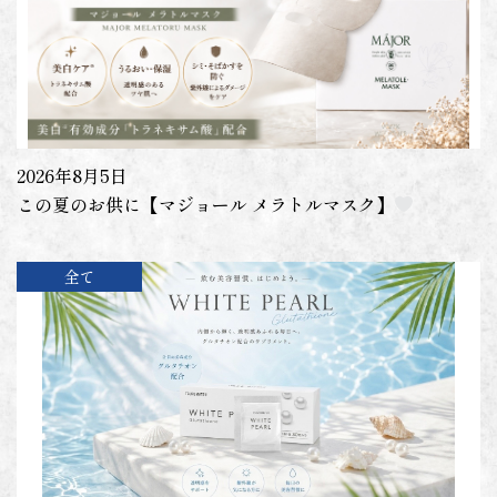
2026年8月5日
この夏のお供に【マジョール メラトルマスク】
全て