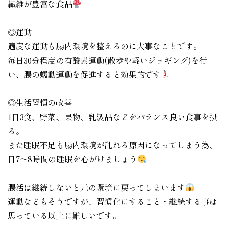
繊維が豊富な食品
◎運動
適度な運動も腸内環境を整えるのに大事なことです。
毎日30分程度の有酸素運動(散歩や軽いジョギング)を行
い、腸の蠕動運動を促進すると効果的です
◎生活習慣の改善
1日3食、野菜、果物、乳製品などをバランス良い食事を摂
る。
また睡眠不足も腸内環境が乱れる原因になってしまう為、
日7～8時間の睡眠を心がけましょう
腸活は継続しないと元の環境に戻ってしまいます
運動などもそうですが、習慣化にすること・継続する事は
思っている以上に難しいです。