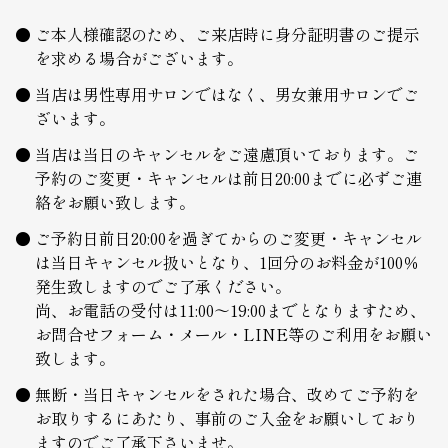
ご本人様確認のため、ご来店時に身分証明書のご提示
を求める場合がございます。
当店は男性専用サロンではなく、男女兼用サロンでご
ざいます。
当店は当日のキャンセルをご遠慮頂いております。ご
予約のご変更・キャンセルは前日20:00までに必ずご連
絡をお願い致します。
ご予約日前日20:00を過ぎてからのご変更・キャンセル
は当日キャンセル扱いとなり、1回分のお料金が100％
発生致しますのでご了承ください。
尚、お電話の受付は11:00～19:00までとなりますため、
お問合せフォーム・メール・LINE等のご利用をお願い
致します。
無断・当日キャンセルをされた場合、改めてご予約を
お取りするにあたり、事前のご入金をお願いしており
ますのでご了承下さいませ。