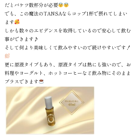
だとバケツ数杯分が必要
でも、この魔法のTANSAならコップ1杯で摂れてしまい
ます
しかも数々のエビデンスを取得しているので安心して飲む
事ができます♪
そして何より美味しくて飲みやすいので続けやすいです！
更に原液タイプもあり、原液タイプは熱にも強いので、お
料理やヨーグルト、ホットコーヒーなど飲み物にそのまま
プラスできます