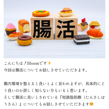
こんにちは！Bloomです
今回は腸活についてお話しさせていただきます。
腸内環境を整えると良いとよく言われますが、具体的にど
う良いのか詳しく知らない方もいると思います。
そして腸活に良いとされている『短鎖脂肪酸（たんさしぼ
うさん）』についてもお話しさせていただきます