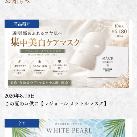
お知らせ
商品紹介
2026年8月5日
この夏のお供に【マジョール メラトルマスク】
全て