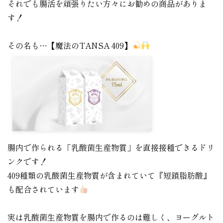
それでも腸活を頑張りたい方々にお勧めの商品がありま
す！
その名も…【魔法のTANSA 409】
腸内で作られる「乳酸菌生産物質」を直接接種できるドリ
ンクです！
409種類の乳酸菌生産物質が含まれていて『短鎖脂肪酸』
も配合されています
実は乳酸菌生産物質を腸内で作るのは難しく、ヨーグルト