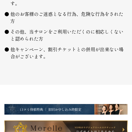
す。
他のお客様のご迷惑となる行為、危険な行為をされた
方
その他、当サロンをご利用いただくのに相応しくない
と認められた方
他キャンペーン、割引チケットとの併用が出来ない場
合がございます。