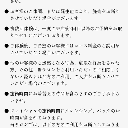
さい。
お客様のご体調、または既往症により、施術をお断り
させていただく場合がございます。
複数回体験は、一度ご来店後2回目以降のご予約をお取
りさせていただいております。
ご体験後、ご希望のお客様にはコース料金のご説明を
させていただく場合がございます。
他のお客様のご迷惑となる行為、危険な行為をされた
方、その他、当サロンをご利用いただくのに相応しく
ないと認められた方のご利用、ご入店をお断りさせて
いただく場合がございます。
施術時間にお着替えの時間を含みますのでご了承下さ
いませ。
フェイシャルの施術時間にクレンジング、パックのお
時間が含まれております。
当サロンでは、以下の方のご利用をお断りしておりま