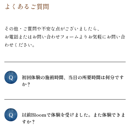
ー
よくあるご質問
シ
ョ
その他・ご質問や不安な点がございましたら、
ン
お電話またはお問い合わせフォームよりお気軽にお問い合
わせください。
Q
初回体験の施術時間、当日の所要時間は何分です
か？
Q
以前Bloomで体験を受けました。また体験できま
すか？