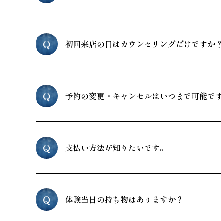
Q
初回来店の日はカウンセリングだけですか
Q
予約の変更・キャンセルはいつまで可能で
Q
支払い方法が知りたいです。
Q
体験当日の持ち物はありますか？