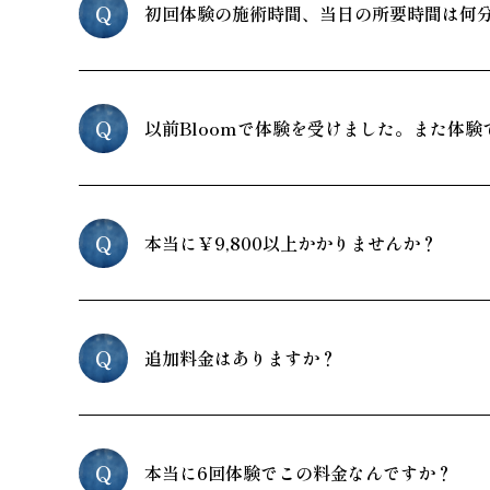
Q
初回体験の施術時間、当日の所要時間は何
Q
以前Bloomで体験を受けました。また体験
Q
本当に￥9,800以上かかりませんか？
Q
追加料金はありますか？
Q
本当に6回体験でこの料金なんですか？