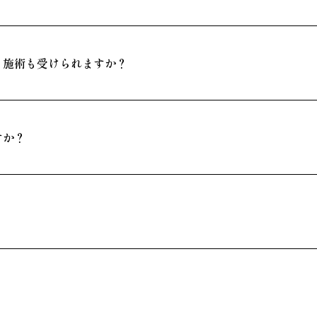
？施術も受けられますか？
すか？