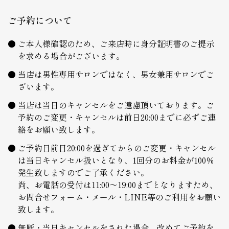
ご予約について
ご本人様確認のため、ご来店時に身分証明書のご提示
を求める場合がございます。
当店は男性専用サロンではなく、男女兼用サロンでご
ざいます。
当店は当日のキャンセルをご遠慮頂いております。ご
予約のご変更・キャンセルは前日20:00までに必ずご連
絡をお願い致します。
ご予約日前日20:00を過ぎてからのご変更・キャンセル
は当日キャンセル扱いとなり、1回分のお料金が100％
発生致しますのでご了承ください。
尚、お電話の受付は11:00～19:00までとなりますため、
お問合せフォーム・メール・LINE等のご利用をお願い
致します。
無断・当日キャンセルをされた場合、改めてご予約を