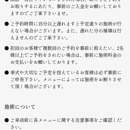
お取りするにあたり、事前のご入金をお願いしており
ますのでご了承下さいませ。
ご予約時間に15分以上遅れますと予定通りの施術が行
えない場合がございます。また、遅れた分の補填は行
えませんのでご了承下さい。
初回のお客様で複数回のご予約を事前に抑えたい、2名
様以上でご予約をされたい場合は、事前に施術料金の
お支払いをお願いしております。
挙式や大切なご予定を控えているお客様は必ず事前に
ご申告下さい。メニューによっては施術をお断りさせ
て頂く場合がございます。
施術について
ご来店前に各メニューに関する注意事項をご確認くだ
さい。