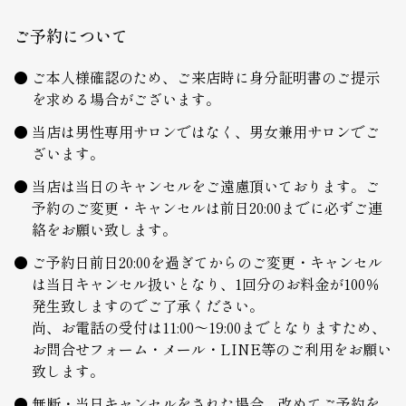
ご予約について
ご本人様確認のため、ご来店時に身分証明書のご提示
を求める場合がございます。
当店は男性専用サロンではなく、男女兼用サロンでご
ざいます。
当店は当日のキャンセルをご遠慮頂いております。ご
予約のご変更・キャンセルは前日20:00までに必ずご連
絡をお願い致します。
ご予約日前日20:00を過ぎてからのご変更・キャンセル
は当日キャンセル扱いとなり、1回分のお料金が100％
発生致しますのでご了承ください。
尚、お電話の受付は11:00～19:00までとなりますため、
お問合せフォーム・メール・LINE等のご利用をお願い
致します。
無断・当日キャンセルをされた場合、改めてご予約を