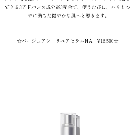
できる3アドバンス成分※3配合で、使うたびに、ハリとつ
やに満ちた健やかな肌へと導きます｡
。
。
☆パージュアン リペアセラムNA
¥16,500☆