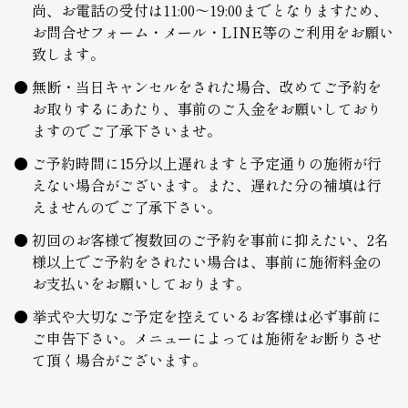
尚、お電話の受付は11:00～19:00までとなりますため、
お問合せフォーム・メール・LINE等のご利用をお願い
致します。
無断・当日キャンセルをされた場合、改めてご予約を
お取りするにあたり、事前のご入金をお願いしており
ますのでご了承下さいませ。
ご予約時間に15分以上遅れますと予定通りの施術が行
えない場合がございます。また、遅れた分の補填は行
えませんのでご了承下さい。
初回のお客様で複数回のご予約を事前に抑えたい、2名
様以上でご予約をされたい場合は、事前に施術料金の
お支払いをお願いしております。
挙式や大切なご予定を控えているお客様は必ず事前に
ご申告下さい。メニューによっては施術をお断りさせ
て頂く場合がございます。