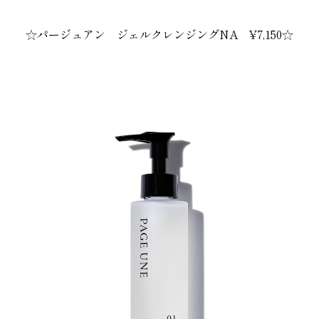
。
☆パージュアン ジェルクレンジングNA
¥7,150
☆