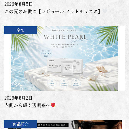
2026年8月5日
この夏のお供に【マジョール メラトルマスク】
全て
2026年8月2日
内側から輝く透明感へ
商品紹介