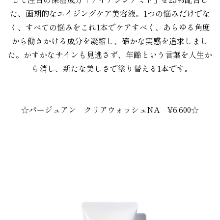
た、画期的なエイジングケア美容液。1つの悩みだけでな
く、すべての悩みをこれ1本でケアすべく、あらゆる角度
から働きかける成分を凝縮し、確かな実感を追求しまし
た。かすかなサインも見逃さず、年齢という言葉を人生か
ら消し、新たな美しさで塗り替える1本です｡
。
。
☆
パージュアン クリアウォッシュNA
¥6,600☆