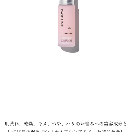
。
。
肌荒れ、乾燥、キメ、つや、ハリのお悩みへの美容成分と
して注目の保湿成分「ナイアシンアミド」を25％配合し