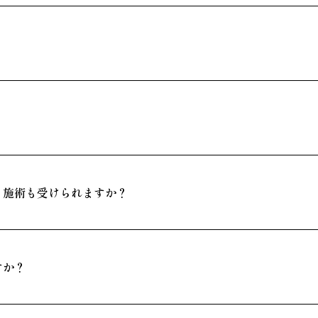
？施術も受けられますか？
すか？