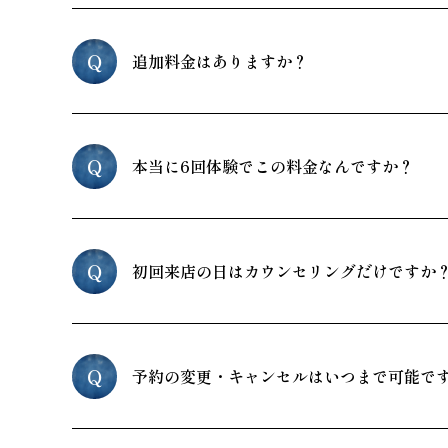
Q
追加料金はありますか？
Q
本当に6回体験でこの料金なんですか？
Q
初回来店の日はカウンセリングだけですか
Q
予約の変更・キャンセルはいつまで可能で